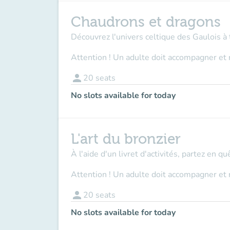
Chaudrons et dragons
Découvrez l'univers celtique des Gaulois à 
Attention ! Un adulte doit accompagner et 
person
20
seats
No slots available for today
L'art du bronzier
À l'aide d'un livret d'activités, partez en q
Attention ! Un adulte doit accompagner et 
person
20
seats
No slots available for today