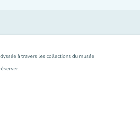
Odyssée à travers les collections du musée.
réserver.