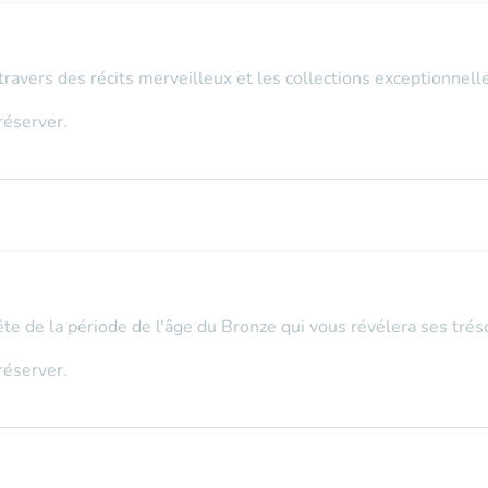
travers des récits merveilleux et les collections exceptionnel
réserver.
uête de la période de l'âge du Bronze qui vous révélera ses tréso
réserver.