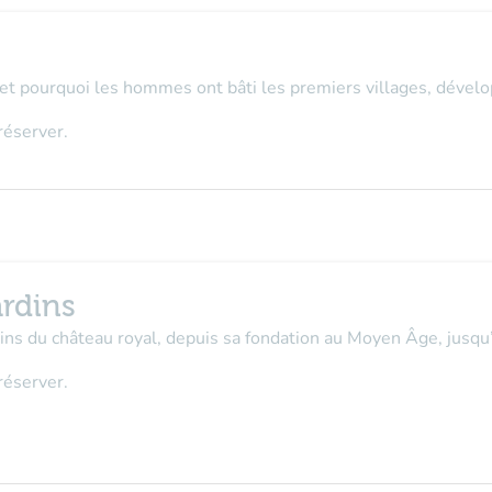
 pourquoi les hommes ont bâti les premiers villages, développé
réserver.
rdins
rdins du château royal, depuis sa fondation au Moyen Âge, jusqu
réserver.