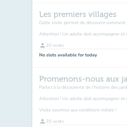
Les premiers villages
Cette visite permet de découvrir comment et
Attention ! Un adulte doit accompagner et 
person
20
seats
No slots available for today
Promenons-nous aux ja
Partez à la découverte de l’histoire des ja
Attention ! Un adulte doit accompagner
et 
Visite soumise aux conditions météo !
person
20
seats