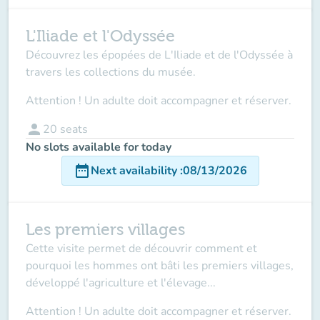
L'Iliade et l'Odyssée
Découvrez les épopées de L'Iliade et de l'Odyssée à
travers les collections du musée.
Attention ! Un adulte doit accompagner et réserver.
person
20
seats
No slots available for today
date_range
Next availability
:
08/13/2026
Les premiers villages
Cette visite permet de découvrir comment et
pourquoi les hommes ont bâti les premiers villages,
développé l'agriculture et l'élevage...
Attention ! Un adulte doit accompagner et réserver.