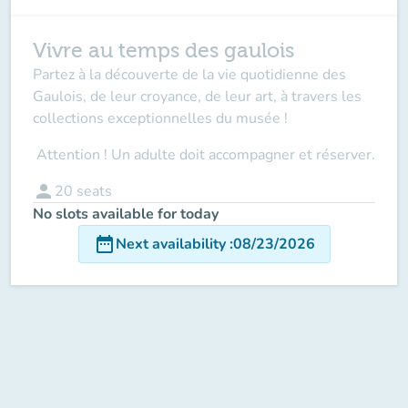
Vivre au temps des gaulois
Partez à la découverte de la vie quotidienne des
Gaulois, de leur croyance, de leur art, à travers les
collections exceptionnelles du musée !
Attention ! Un adulte doit accompagner
et réserver.
person
20
seats
No slots available for today
date_range
Next availability
:
08/23/2026