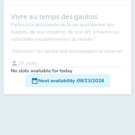
Vivre au temps des gaulois
Partez à la découverte de la vie quotidienne des
Gaulois, de leur croyance, de leur art, à travers les
collections exceptionnelles du musée !
Attention ! Un adulte doit accompagner
et réserver.
person
20
seats
No slots available for today
date_range
Next availability
:
08/23/2026