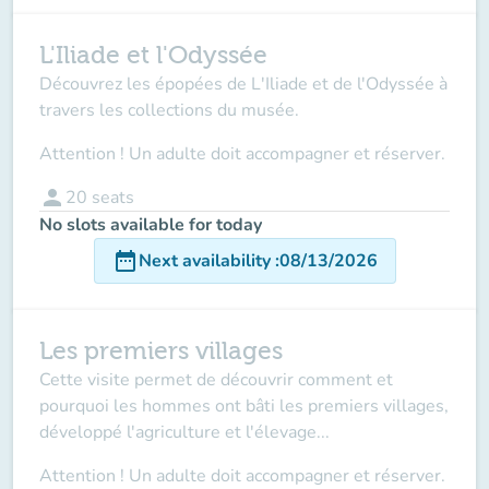
L'Iliade et l'Odyssée
Découvrez les épopées de L'Iliade et de l'Odyssée à
travers les collections du musée.
Attention ! Un adulte doit accompagner et réserver.
person
20
seats
No slots available for today
date_range
Next availability
:
08/13/2026
Les premiers villages
Cette visite permet de découvrir comment et
pourquoi les hommes ont bâti les premiers villages,
développé l'agriculture et l'élevage...
Attention ! Un adulte doit accompagner et réserver.