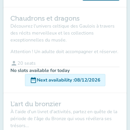
Chaudrons et dragons
Découvrez l'univers celtique des Gaulois à travers
des récits merveilleux et les collections
exceptionnelles du musée.
Attention ! Un adulte doit accompagner et réserver.
person
20
seats
No slots available for today
date_range
Next availability
:
08/12/2026
L'art du bronzier
À l'aide d'un livret d'activités, partez en quête de la
période de l'âge du Bronze qui vous révélera ses
trésors...