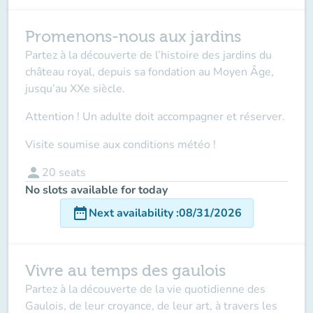
Promenons-nous aux jardins
Partez à la découverte de l’histoire des jardins du
château royal, depuis sa fondation au Moyen Âge,
jusqu’au XXe siècle.
Attention ! Un adulte doit accompagner
et réserver.
Visite soumise aux conditions météo !
person
20
seats
No slots available for today
date_range
Next availability
:
08/31/2026
Vivre au temps des gaulois
Partez à la découverte de la vie quotidienne des
Gaulois, de leur croyance, de leur art, à travers les