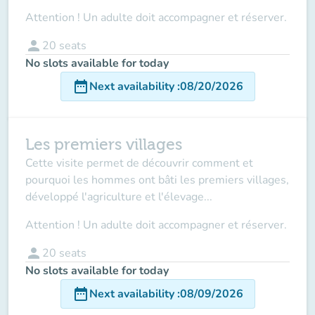
Attention ! Un adulte doit accompagner et réserver.
person
20
seats
No slots available for today
date_range
Next availability
:
08/20/2026
Les premiers villages
Cette visite permet de découvrir comment et
pourquoi les hommes ont bâti les premiers villages,
développé l'agriculture et l'élevage...
Attention ! Un adulte doit accompagner et réserver.
person
20
seats
No slots available for today
date_range
Next availability
:
08/09/2026