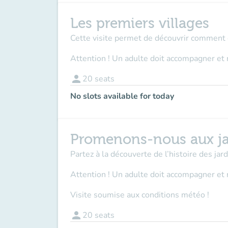
Les premiers villages
Cette visite permet de découvrir comment et
Attention ! Un adulte doit accompagner et 
person
20
seats
No slots available for today
Promenons-nous aux ja
Partez à la découverte de l’histoire des ja
Attention ! Un adulte doit accompagner
et 
Visite soumise aux conditions météo !
person
20
seats