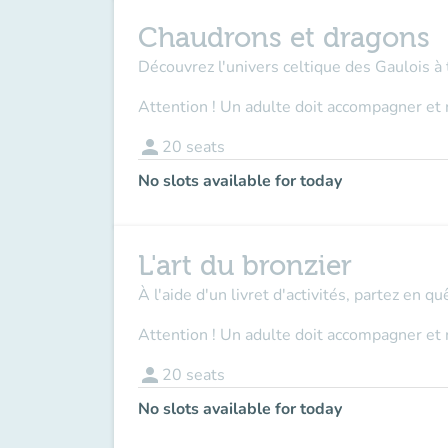
Chaudrons et dragons
Découvrez l'univers celtique des Gaulois à 
Attention ! Un adulte doit accompagner et 
person
20
seats
No slots available for today
L'art du bronzier
À l'aide d'un livret d'activités, partez en q
Attention ! Un adulte doit accompagner et 
person
20
seats
No slots available for today