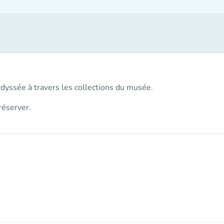
Odyssée à travers les collections du musée.
réserver.