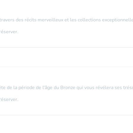
travers des récits merveilleux et les collections exceptionnel
réserver.
uête de la période de l'âge du Bronze qui vous révélera ses tréso
réserver.