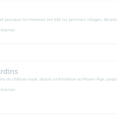
 pourquoi les hommes ont bâti les premiers villages, développé
réserver.
rdins
rdins du château royal, depuis sa fondation au Moyen Âge, jusqu
réserver.