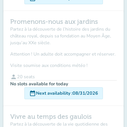
Promenons-nous aux jardins
Partez à la découverte de l’histoire des jardins du
château royal, depuis sa fondation au Moyen Âge,
jusqu’au XXe siècle.
Attention ! Un adulte doit accompagner
et réserver.
Visite soumise aux conditions météo !
person
20
seats
No slots available for today
date_range
Next availability
:
08/31/2026
Vivre au temps des gaulois
Partez à la découverte de la vie quotidienne des