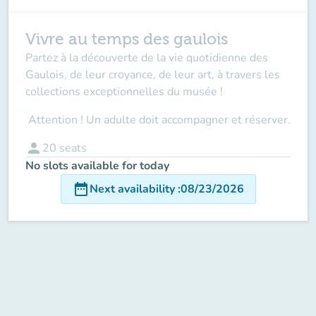
Vivre au temps des gaulois
Partez à la découverte de la vie quotidienne des
Gaulois, de leur croyance, de leur art, à travers les
collections exceptionnelles du musée !
Attention ! Un adulte doit accompagner
et réserver.
person
20
seats
No slots available for today
date_range
Next availability
:
08/23/2026