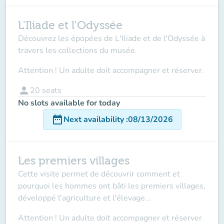
L'Iliade et l'Odyssée
Découvrez les épopées de L'Iliade et de l'Odyssée à
travers les collections du musée.
Attention ! Un adulte doit accompagner et réserver.
person
20
seats
No slots available for today
date_range
Next availability
:
08/13/2026
Les premiers villages
Cette visite permet de découvrir comment et
pourquoi les hommes ont bâti les premiers villages,
développé l'agriculture et l'élevage...
Attention ! Un adulte doit accompagner et réserver.