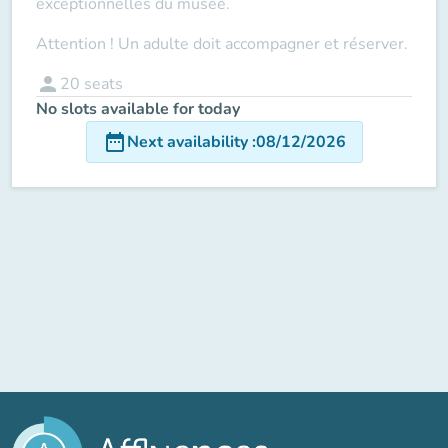
exceptionnelles du musée.
Attention ! Un adulte doit accompagner et réserver.
person
20
seats
No slots available for today
date_range
Next availability
:
08/12/2026