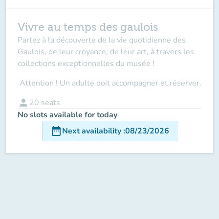
Vivre au temps des gaulois
Partez à la découverte de la vie quotidienne des
Gaulois, de leur croyance, de leur art, à travers les
collections exceptionnelles du musée !
Attention ! Un adulte doit accompagner
et réserver.
person
20
seats
No slots available for today
date_range
Next availability
:
08/23/2026