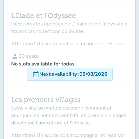
L'Iliade et l'Odyssée
Découvrez les épopées de L'Iliade et de l'Odyssée à
travers les collections du musée.
Attention ! Un adulte doit accompagner et réserver.
person
20
seats
No slots available for today
date_range
Next availability
:
08/08/2026
Les premiers villages
Cette visite permet de découvrir comment et
pourquoi les hommes ont bâti les premiers villages,
développé l'agriculture et l'élevage...
Attention ! Un adulte doit accompagner et réserver.