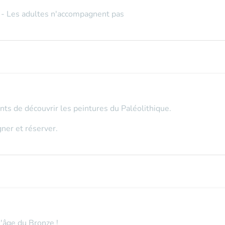
- Les adultes n'accompagnent pas
nts de découvrir les peintures du Paléolithique.
ner et réserver.
l'âge du Bronze !