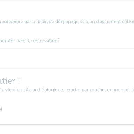
ypologique par le biais de découpage et d’un classement d’illus
compter dans la réservation)
tier !
la vie d'un site archéologique, couche par couche, en menant l
s)