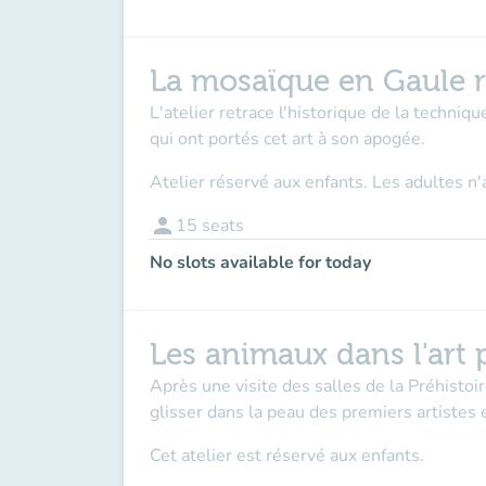
La mosaïque en Gaule 
L'atelier retrace l'historique de la techniq
qui ont portés cet art à son apogée.
Atelier réservé aux enfants. Les adultes 
person
15
seats
No slots available for today
Les animaux dans l'art p
Après une visite des salles de la Préhistoi
glisser dans la peau des premiers artistes 
Cet atelier est réservé aux enfants.