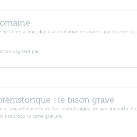
romaine
ue de la mosaïque, depuis l'utilisation des galets par les Grecs
n'accompagnent pas.
réhistorique : le bison gravé
re et une découverte de l’art paléolithique, de ses supports et
et à reproduire cette gravure.