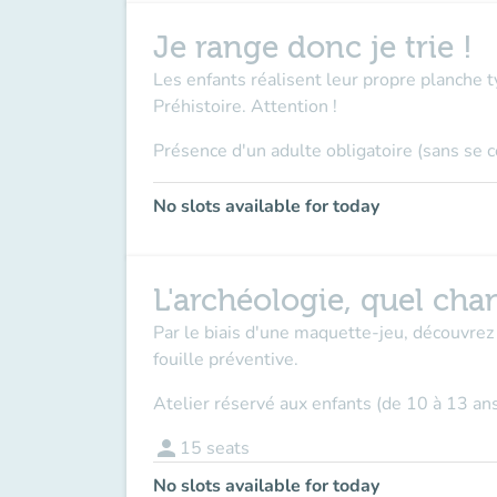
Je range donc je trie !
Les enfants réalisent leur propre planche t
Préhistoire. Attention !
Présence d'un adulte obligatoire (sans se 
No slots available for today
L'archéologie, quel chan
Par le biais d'une maquette-jeu, découvrez 
fouille préventive.
Atelier réservé aux enfants (de 10 à 13 an
person
15
seats
No slots available for today