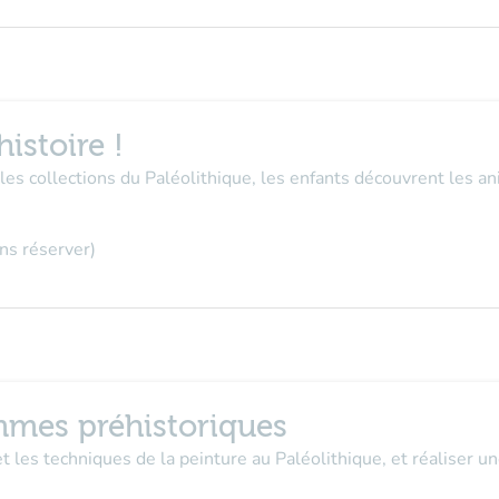
istoire !
les collections du Paléolithique, les enfants découvrent les ani
ns réserver
)
mes préhistoriques
et les techniques de la peinture au Paléolithique, et réaliser u