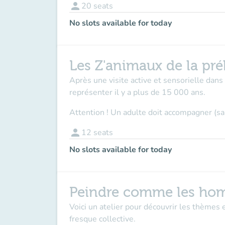
person
20
seats
No slots available for today
Les Z'animaux de la préh
Après une visite active et sensorielle dans 
représenter il y a plus de 15 000 ans.
Attention ! Un adulte doit accompagner (sa
person
12
seats
No slots available for today
Peindre comme les hom
Voici un atelier pour découvrir les thèmes 
fresque collective.