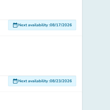
date_range
Next availability
:
08/17/2026
date_range
Next availability
:
08/23/2026