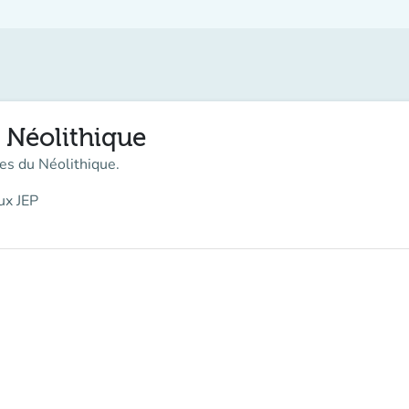
u Néolithique
es du Néolithique.
ux JEP