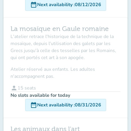
date_range
Next availability
:
08/12/2026
La mosaïque en Gaule romaine
L'atelier retrace l'historique de la technique de la
mosaïque, depuis l'utilisation des galets par les
Grecs jusqu'à celle des tesselles par les Romains,
qui ont portés cet art à son apogée.
Atelier réservé aux enfants. Les adultes
n'accompagnent pas.
person
15
seats
No slots available for today
date_range
Next availability
:
08/31/2026
Les animaux dans l'art