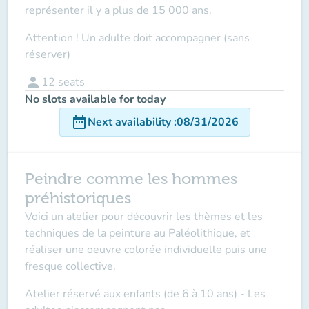
représenter il y a plus de 15 000 ans.
Attention ! Un adulte doit accompagner (sans
réserver
)
person
12
seats
No slots available for today
date_range
Next availability
:
08/31/2026
Peindre comme les hommes
préhistoriques
Voici un atelier pour découvrir les thèmes et les
techniques de la peinture au Paléolithique, et
réaliser une oeuvre colorée individuelle puis une
fresque collective.
Atelier réservé aux enfants (de 6 à 10 ans)
- Les