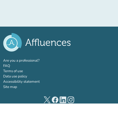
(new tab)
Are you a professional?
FAQ
Terms of use
Data use policy
Accessibility statement
Site map
(new tab)
(new tab)
(new tab)
(new tab)
© 2026 Affluences