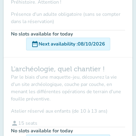
Préhistoire. Attention !
Présence d'un adulte obligatoire (sans se compter
dans la réservation)
No slots available for today
date_range
Next availability
:
08/10/2026
L'archéologie, quel chantier !
Par le biais d'une maquette-jeu, découvrez la vie
d'un site archéologique, couche par couche, en
menant les différentes opérations de terrain d'une
fouille préventive.
Atelier réservé aux enfants (de 10 à 13 ans)
person
15
seats
No slots available for today