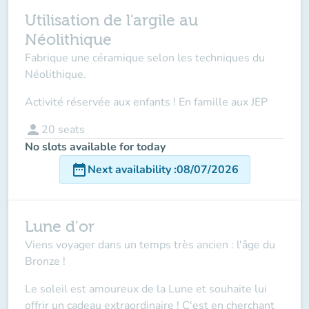
Utilisation de l'argile au
Néolithique
Fabrique une céramique selon les techniques du
Néolithique.
Activité réservée aux enfants ! En famille aux JEP
person
20
seats
No slots available for today
date_range
Next availability
:
08/07/2026
Lune d'or
Viens voyager dans un temps très ancien : l'âge du
Bronze !
Le soleil est amoureux de la Lune et souhaite lui
offrir un cadeau extraordinaire ! C'est en cherchant