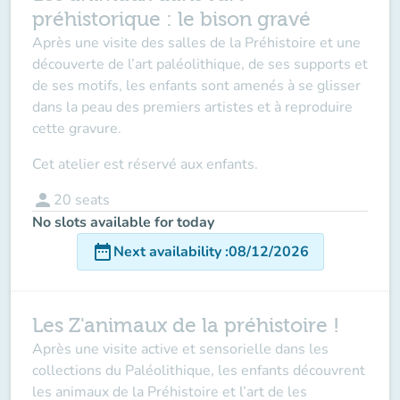
préhistorique : le bison gravé
Après une visite des salles de la Préhistoire et une
découverte de l’art paléolithique, de ses supports et
de ses motifs, les enfants sont amenés à se glisser
dans la peau des premiers artistes et à reproduire
cette gravure.
Cet atelier est réservé aux enfants.
person
20
seats
No slots available for today
date_range
Next availability
:
08/12/2026
Les Z'animaux de la préhistoire !
Après une visite active et sensorielle dans les
collections du Paléolithique, les enfants découvrent
les animaux de la Préhistoire et l’art de les