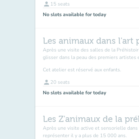
person
15
seats
No slots available for today
Les animaux dans l'art p
Après une visite des salles de la Préhistoi
glisser dans la peau des premiers artistes 
Cet atelier est réservé aux enfants.
person
20
seats
No slots available for today
Les Z'animaux de la préh
Après une visite active et sensorielle dans 
représenter il y a plus de 15 000 ans.