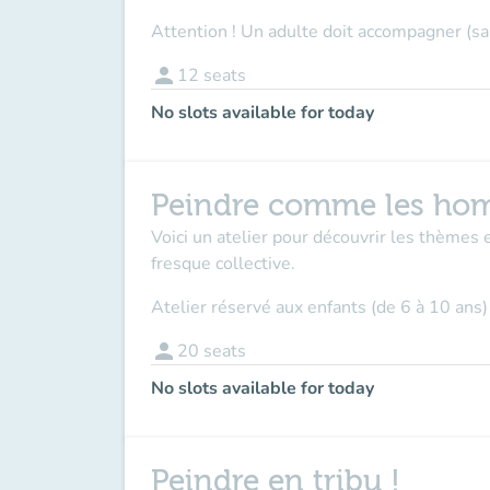
Attention ! Un adulte doit accompagner (sa
person
12
seats
No slots available for today
Peindre comme les hom
Voici un atelier pour découvrir les thèmes 
fresque collective.
Atelier réservé aux enfants (de 6 à 10 ans)
person
20
seats
No slots available for today
Peindre en tribu !