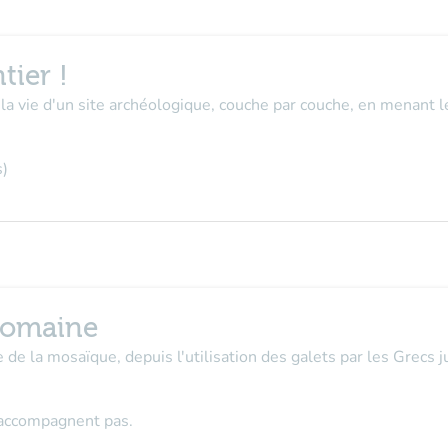
tier !
la vie d'un site archéologique, couche par couche, en menant l
s)
romaine
ue de la mosaïque, depuis l'utilisation des galets par les Grecs
n'accompagnent pas.