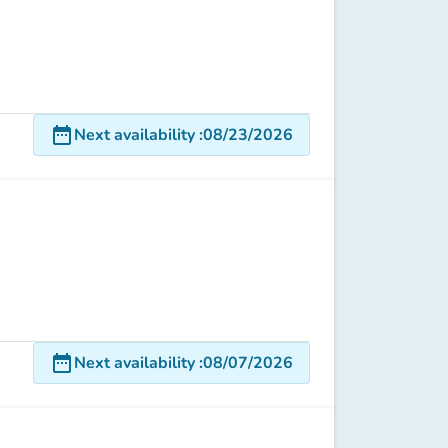
date_range
Next availability
:
08/23/2026
date_range
Next availability
:
08/07/2026