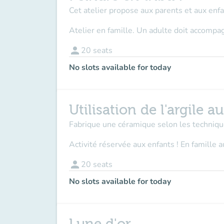
Cet atelier propose aux parents et aux enfa
Atelier en famille. Un adulte doit accompag
person
20
seats
No slots available for today
Utilisation de l'argile a
Fabrique une céramique selon les techniqu
Activité réservée aux enfants ! En famille a
person
20
seats
No slots available for today