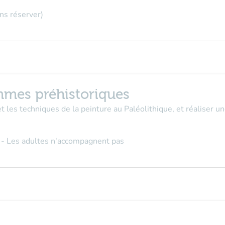
ns réserver
)
mes préhistoriques
et les techniques de la peinture au Paléolithique, et réaliser u
- Les adultes n'accompagnent pas