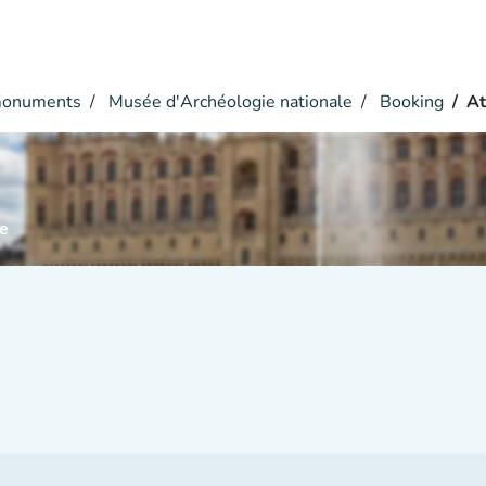
monuments
Musée d'Archéologie nationale
Booking
At
e