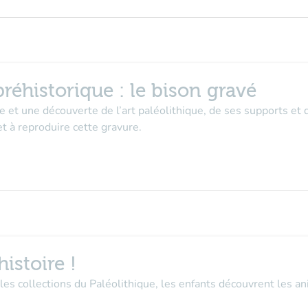
réhistorique : le bison gravé
re et une découverte de l’art paléolithique, de ses supports et
et à reproduire cette gravure.
istoire !
les collections du Paléolithique, les enfants découvrent les ani