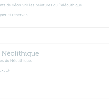
nts de découvrir les peintures du Paléolithique.
ner et réserver.
u Néolithique
es du Néolithique.
ux JEP