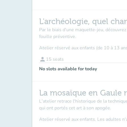
L'archéologie, quel chan
Par le biais d'une maquette-jeu, découvrez 
fouille préventive.
Atelier réservé aux enfants (de 10 à 13 an
person
15
seats
No slots available for today
La mosaïque en Gaule 
L'atelier retrace l'historique de la techniq
qui ont portés cet art à son apogée.
Atelier réservé aux enfants. Les adultes 