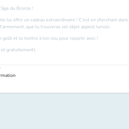
l'âge du Bronze !
te lui offrir un cadeau extraordinaire ! C'est en cherchant dans
, l'armement, que tu trouveras cet objet appelé lunule.
 goût et la mettre à ton cou pour repartir avec !
 et gratuitement)
y
ormation