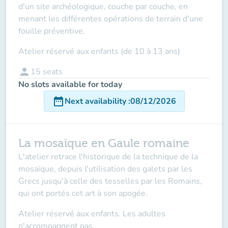
d'un site archéologique, couche par couche, en
menant les différentes opérations de terrain d'une
fouille préventive.
Atelier réservé aux enfants (de 10 à 13 ans)
person
15
seats
No slots available for today
date_range
Next availability
:
08/12/2026
La mosaïque en Gaule romaine
L'atelier retrace l'historique de la technique de la
mosaïque, depuis l'utilisation des galets par les
Grecs jusqu'à celle des tesselles par les Romains,
qui ont portés cet art à son apogée.
Atelier réservé aux enfants. Les adultes
n'accompagnent pas.