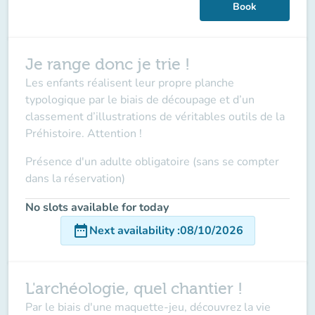
Book
Je range donc je trie !
Les enfants réalisent leur propre planche
typologique par le biais de découpage et d’un
classement d’illustrations de véritables outils de la
Préhistoire. Attention !
Présence d'un adulte obligatoire (sans se compter
dans la réservation)
No slots available for today
date_range
Next availability
:
08/10/2026
L'archéologie, quel chantier !
Par le biais d'une maquette-jeu, découvrez la vie