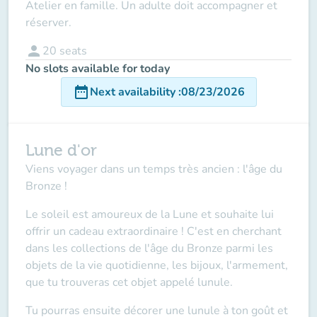
Atelier en famille. Un adulte doit accompagner et
réserver.
person
20
seats
No slots available for today
date_range
Next availability
:
08/23/2026
Lune d'or
Viens voyager dans un temps très ancien : l'âge du
Bronze !
Le soleil est amoureux de la Lune et souhaite lui
offrir un cadeau extraordinaire ! C'est en cherchant
dans les collections de l'âge du Bronze parmi les
objets de la vie quotidienne, les bijoux, l'armement,
que tu trouveras cet objet appelé lunule.
Tu pourras ensuite décorer une lunule à ton goût et