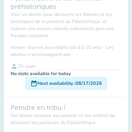
préhistoriques
Voici un atelier pour découvrir les thèmes et les
techniques de la peinture au Paléolithique, et
réaliser une oeuvre colorée individuelle puis une
fresque collective.
Atelier réservé aux enfants (de 6 à 10 ans)
- Les
adultes n'accompagnent pas
person
20
seats
No slots available for today
date_range
Next availability
:
08/17/2026
Peindre en tribu !
Cet atelier propose aux parents et aux enfants de
découvrir les peintures du Paléolithique.