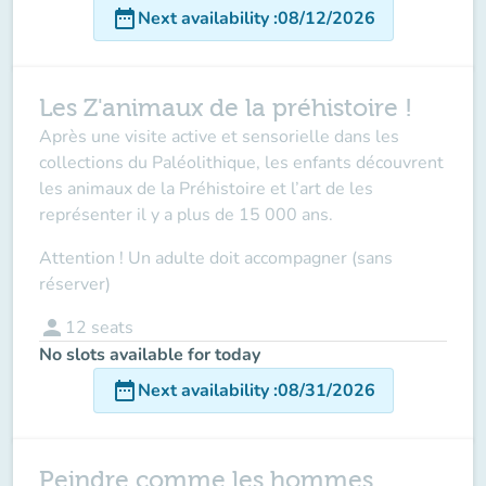
date_range
Next availability
:
08/12/2026
Les Z'animaux de la préhistoire !
Après une visite active et sensorielle dans les
collections du Paléolithique, les enfants découvrent
les animaux de la Préhistoire et l’art de les
représenter il y a plus de 15 000 ans.
Attention ! Un adulte doit accompagner (sans
réserver
)
person
12
seats
No slots available for today
date_range
Next availability
:
08/31/2026
Peindre comme les hommes