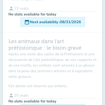
person
15
seats
No slots available for today
date_range
Next availability
:
08/31/2026
Les animaux dans l'art
préhistorique : le bison gravé
Après une visite des salles de la Préhistoire et une
découverte de l’art paléolithique, de ses supports et
de ses motifs, les enfants sont amenés à se glisser
dans la peau des premiers artistes et à reproduire
cette gravure.
Cet atelier est réservé aux enfants.
person
20
seats
No slots available for today