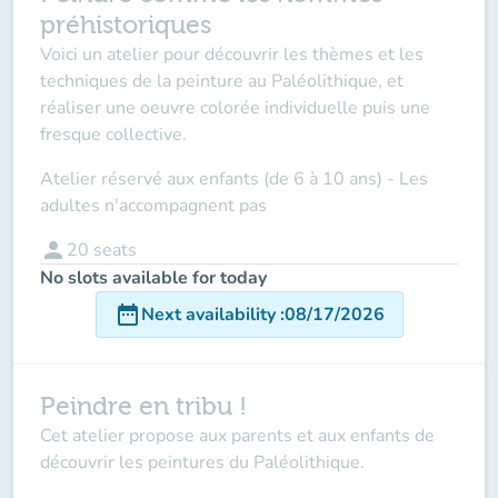
préhistoriques
Voici un atelier pour découvrir les thèmes et les
techniques de la peinture au Paléolithique, et
réaliser une oeuvre colorée individuelle puis une
fresque collective.
Atelier réservé aux enfants (de 6 à 10 ans)
- Les
adultes n'accompagnent pas
person
20
seats
No slots available for today
date_range
Next availability
:
08/17/2026
Peindre en tribu !
Cet atelier propose aux parents et aux enfants de
découvrir les peintures du Paléolithique.