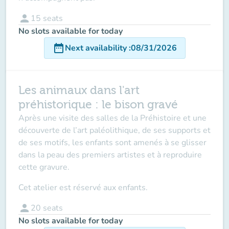
person
15
seats
No slots available for today
date_range
Next availability
:
08/31/2026
Les animaux dans l'art
préhistorique : le bison gravé
Après une visite des salles de la Préhistoire et une
découverte de l’art paléolithique, de ses supports et
de ses motifs, les enfants sont amenés à se glisser
dans la peau des premiers artistes et à reproduire
cette gravure.
Cet atelier est réservé aux enfants.
person
20
seats
No slots available for today