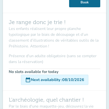
Book
Je range donc je trie !
Les enfants réalisent leur propre planche
typologique par le biais de découpage et d’un
classement d’illustrations de véritables outils de la
Préhistoire. Attention !
Présence d'un adulte obligatoire (sans se compter
dans la réservation)
No slots available for today
date_range
Next availability
:
08/10/2026
L'archéologie, quel chantier !
Par le biais d'une maquette-jeu, découvrez la vie