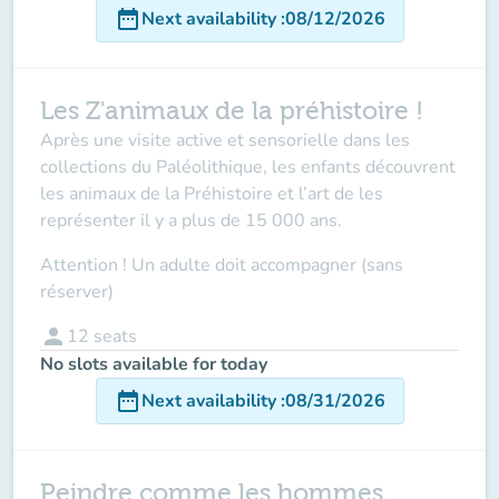
date_range
Next availability
:
08/12/2026
Les Z'animaux de la préhistoire !
Après une visite active et sensorielle dans les
collections du Paléolithique, les enfants découvrent
les animaux de la Préhistoire et l’art de les
représenter il y a plus de 15 000 ans.
Attention ! Un adulte doit accompagner (sans
réserver
)
person
12
seats
No slots available for today
date_range
Next availability
:
08/31/2026
Peindre comme les hommes