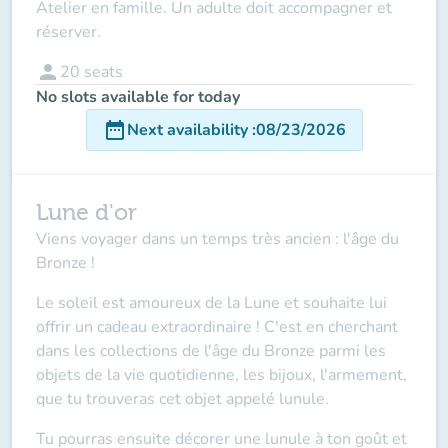
Atelier en famille. Un adulte doit accompagner et
réserver.
person
20
seats
No slots available for today
date_range
Next availability
:
08/23/2026
Lune d'or
Viens voyager dans un temps très ancien : l'âge du
Bronze !
Le soleil est amoureux de la Lune et souhaite lui
offrir un cadeau extraordinaire ! C'est en cherchant
dans les collections de l'âge du Bronze parmi les
objets de la vie quotidienne, les bijoux, l'armement,
que tu trouveras cet objet appelé lunule.
Tu pourras ensuite décorer une lunule à ton goût et