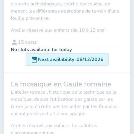
d'un site archéologique, couche par couche, en
menant les différentes opérations de terrain d'une
fouille préventive.
Atelier réservé aux enfants (de 10 à 13 ans)
person
15
seats
No slots available for today
date_range
Next availability
:
08/12/2026
La mosaïque en Gaule romaine
L'atelier retrace l'historique de la technique de la
mosaïque, depuis l'utilisation des galets par les
Grecs jusqu'à celle des tesselles par les Romains,
qui ont portés cet art à son apogée.
Atelier réservé aux enfants. Les adultes
n'accompagnent pas.