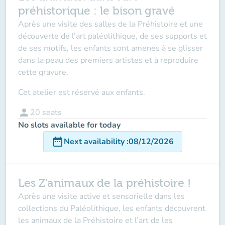
préhistorique : le bison gravé
Après une visite des salles de la Préhistoire et une
découverte de l’art paléolithique, de ses supports et
de ses motifs, les enfants sont amenés à se glisser
dans la peau des premiers artistes et à reproduire
cette gravure.
Cet atelier est réservé aux enfants.
person
20
seats
No slots available for today
date_range
Next availability
:
08/12/2026
Les Z'animaux de la préhistoire !
Après une visite active et sensorielle dans les
collections du Paléolithique, les enfants découvrent
les animaux de la Préhistoire et l’art de les