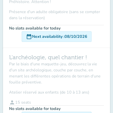
Préhistoire. Attention !
Présence d'un adulte obligatoire (sans se compter
dans la réservation)
No slots available for today
date_range
Next availability
:
08/10/2026
L'archéologie, quel chantier !
Par le biais d'une maquette-jeu, découvrez la vie
d'un site archéologique, couche par couche, en
menant les différentes opérations de terrain d'une
fouille préventive.
Atelier réservé aux enfants (de 10 à 13 ans)
person
15
seats
No slots available for today