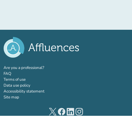
(new tab)
Are you a professional?
FAQ
Terms of use
Data use policy
Accessibility statement
Site map
(new tab)
(new tab)
(new tab)
(new tab)
© 2026 Affluences