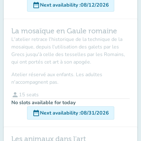
date_range
Next availability
:
08/12/2026
La mosaïque en Gaule romaine
L'atelier retrace l'historique de la technique de la
mosaïque, depuis l'utilisation des galets par les
Grecs jusqu'à celle des tesselles par les Romains,
qui ont portés cet art à son apogée.
Atelier réservé aux enfants. Les adultes
n'accompagnent pas.
person
15
seats
No slots available for today
date_range
Next availability
:
08/31/2026
Les animaux dans l'art