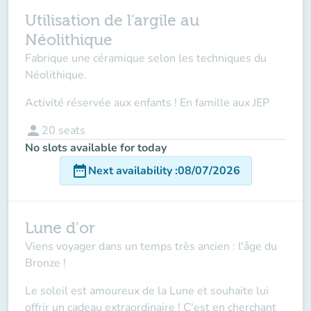
Utilisation de l'argile au
Néolithique
Fabrique une céramique selon les techniques du
Néolithique.
Activité réservée aux enfants ! En famille aux JEP
person
20
seats
No slots available for today
date_range
Next availability
:
08/07/2026
Lune d'or
Viens voyager dans un temps très ancien : l'âge du
Bronze !
Le soleil est amoureux de la Lune et souhaite lui
offrir un cadeau extraordinaire ! C'est en cherchant