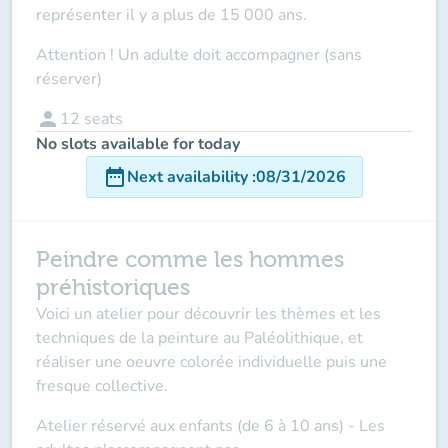
représenter il y a plus de 15 000 ans.
Attention ! Un adulte doit accompagner (sans
réserver
)
person
12
seats
No slots available for today
date_range
Next availability
:
08/31/2026
Peindre comme les hommes
préhistoriques
Voici un atelier pour découvrir les thèmes et les
techniques de la peinture au Paléolithique, et
réaliser une oeuvre colorée individuelle puis une
fresque collective.
Atelier réservé aux enfants (de 6 à 10 ans)
- Les