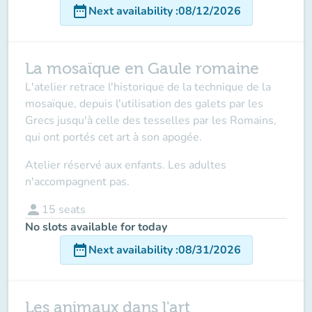
date_range
Next availability
:
08/12/2026
La mosaïque en Gaule romaine
L'atelier retrace l'historique de la technique de la
mosaïque, depuis l'utilisation des galets par les
Grecs jusqu'à celle des tesselles par les Romains,
qui ont portés cet art à son apogée.
Atelier réservé aux enfants. Les adultes
n'accompagnent pas.
person
15
seats
No slots available for today
date_range
Next availability
:
08/31/2026
Les animaux dans l'art