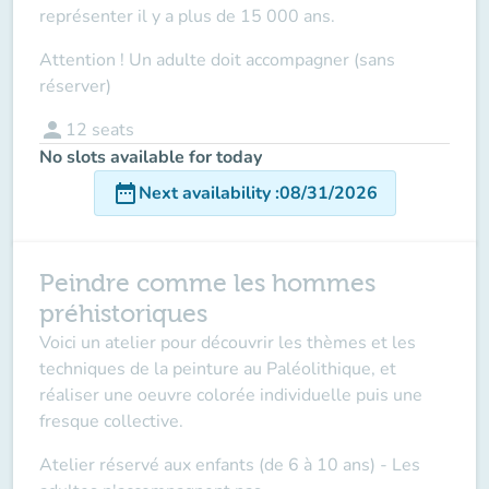
représenter il y a plus de 15 000 ans.
Attention ! Un adulte doit accompagner (sans
réserver
)
person
12
seats
No slots available for today
date_range
Next availability
:
08/31/2026
Peindre comme les hommes
préhistoriques
Voici un atelier pour découvrir les thèmes et les
techniques de la peinture au Paléolithique, et
réaliser une oeuvre colorée individuelle puis une
fresque collective.
Atelier réservé aux enfants (de 6 à 10 ans)
- Les