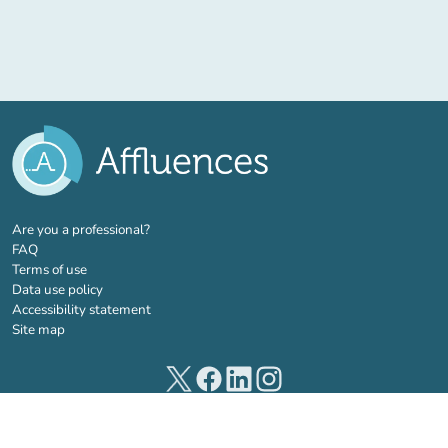
(new tab)
Are you a professional?
FAQ
Terms of use
Data use policy
Accessibility statement
Site map
(new tab)
(new tab)
(new tab)
(new tab)
© 2026 Affluences