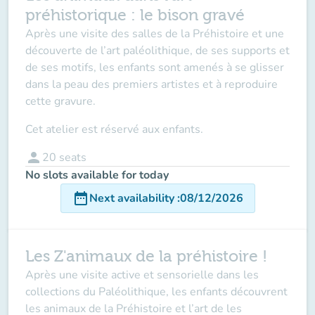
préhistorique : le bison gravé
Après une visite des salles de la Préhistoire et une
découverte de l’art paléolithique, de ses supports et
de ses motifs, les enfants sont amenés à se glisser
dans la peau des premiers artistes et à reproduire
cette gravure.
Cet atelier est réservé aux enfants.
person
20
seats
No slots available for today
date_range
Next availability
:
08/12/2026
Les Z'animaux de la préhistoire !
Après une visite active et sensorielle dans les
collections du Paléolithique, les enfants découvrent
les animaux de la Préhistoire et l’art de les