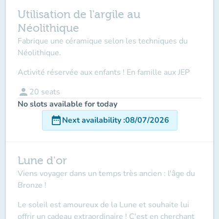
Utilisation de l'argile au
Néolithique
Fabrique une céramique selon les techniques du
Néolithique.
Activité réservée aux enfants ! En famille aux JEP
person
20
seats
No slots available for today
date_range
Next availability
:
08/07/2026
Lune d'or
Viens voyager dans un temps très ancien : l'âge du
Bronze !
Le soleil est amoureux de la Lune et souhaite lui
offrir un cadeau extraordinaire ! C'est en cherchant