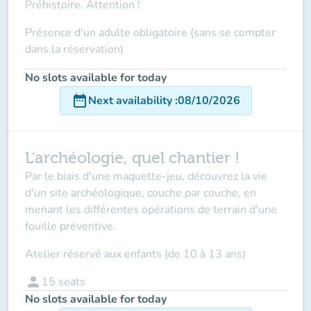
Préhistoire. Attention !
Présence d'un adulte obligatoire (sans se compter
dans la réservation)
No slots available for today
date_range
Next availability
:
08/10/2026
L'archéologie, quel chantier !
Par le biais d'une maquette-jeu, découvrez la vie
d'un site archéologique, couche par couche, en
menant les différentes opérations de terrain d'une
fouille préventive.
Atelier réservé aux enfants (de 10 à 13 ans)
person
15
seats
No slots available for today