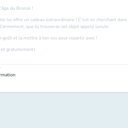
l'âge du Bronze !
te lui offrir un cadeau extraordinaire ! C'est en cherchant dans
, l'armement, que tu trouveras cet objet appelé lunule.
 goût et la mettre à ton cou pour repartir avec !
 et gratuitement)
y
ormation