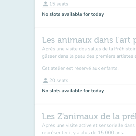
person
15
seats
No slots available for today
Les animaux dans l'art p
Après une visite des salles de la Préhistoi
glisser dans la peau des premiers artistes 
Cet atelier est réservé aux enfants.
person
20
seats
No slots available for today
Les Z'animaux de la préh
Après une visite active et sensorielle dans 
représenter il y a plus de 15 000 ans.