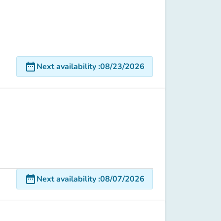
date_range
Next availability
:
08/23/2026
date_range
Next availability
:
08/07/2026