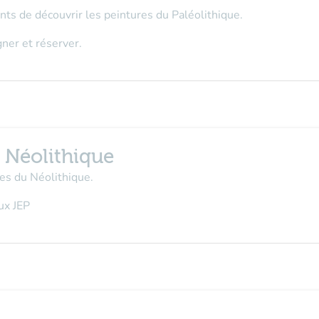
nts de découvrir les peintures du Paléolithique.
ner et réserver.
u Néolithique
es du Néolithique.
ux JEP