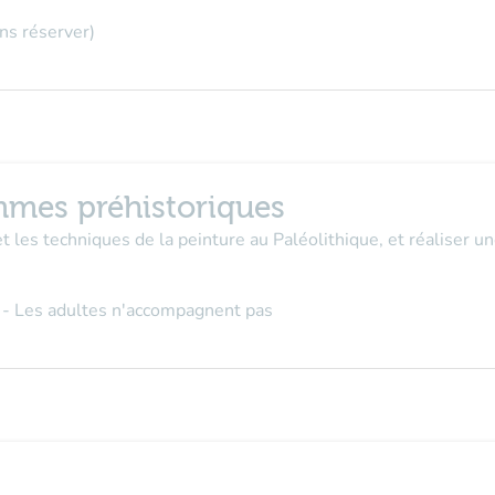
ns réserver
)
mes préhistoriques
et les techniques de la peinture au Paléolithique, et réaliser u
- Les adultes n'accompagnent pas