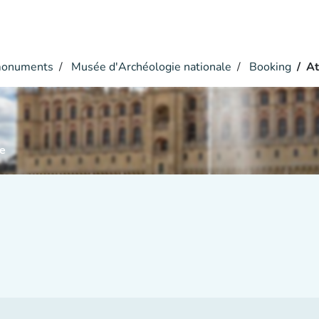
monuments
Musée d'Archéologie nationale
Booking
At
e