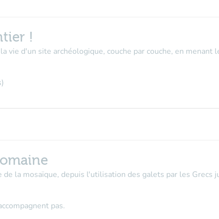
tier !
la vie d'un site archéologique, couche par couche, en menant l
s)
romaine
ue de la mosaïque, depuis l'utilisation des galets par les Grecs
n'accompagnent pas.