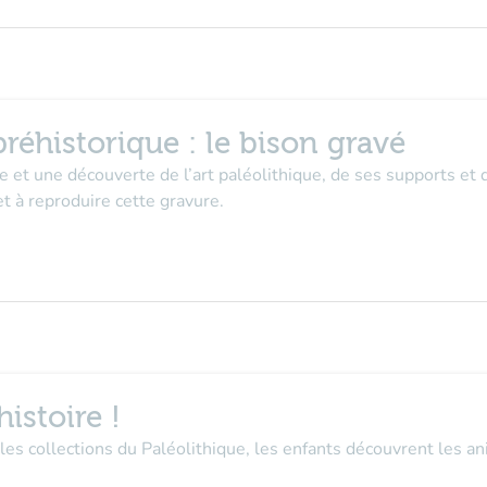
réhistorique : le bison gravé
re et une découverte de l’art paléolithique, de ses supports et
et à reproduire cette gravure.
istoire !
les collections du Paléolithique, les enfants découvrent les ani