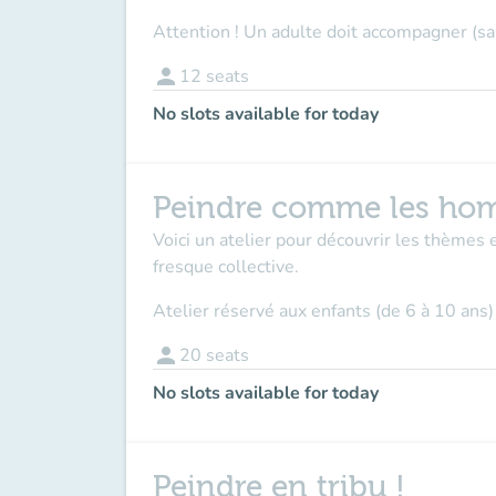
Attention ! Un adulte doit accompagner (sa
person
12
seats
No slots available for today
Peindre comme les hom
Voici un atelier pour découvrir les thèmes 
fresque collective.
Atelier réservé aux enfants (de 6 à 10 ans)
person
20
seats
No slots available for today
Peindre en tribu !