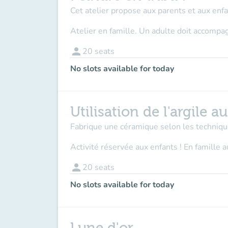
Cet atelier propose aux parents et aux enfa
Atelier en famille. Un adulte doit accompag
person
20
seats
No slots available for today
Utilisation de l'argile a
Fabrique une céramique selon les techniqu
Activité réservée aux enfants ! En famille a
person
20
seats
No slots available for today