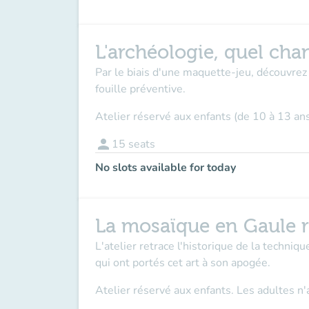
L'archéologie, quel chan
Par le biais d'une maquette-jeu, découvrez 
fouille préventive.
Atelier réservé aux enfants (de 10 à 13 an
person
15
seats
No slots available for today
La mosaïque en Gaule 
L'atelier retrace l'historique de la techniq
qui ont portés cet art à son apogée.
Atelier réservé aux enfants. Les adultes 