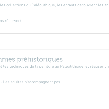
les collections du Paléolithique, les enfants découvrent les ani
ns réserver
)
mes préhistoriques
et les techniques de la peinture au Paléolithique, et réaliser u
- Les adultes n'accompagnent pas