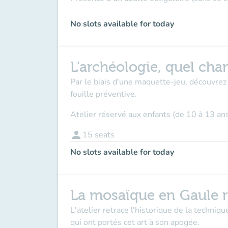
No slots available for today
L'archéologie, quel chan
Par le biais d'une maquette-jeu, découvrez 
fouille préventive.
Atelier réservé aux enfants (de 10 à 13 an
person
15
seats
No slots available for today
La mosaïque en Gaule 
L'atelier retrace l'historique de la techniq
qui ont portés cet art à son apogée.