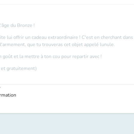
l'âge du Bronze !
te lui offrir un cadeau extraordinaire ! C'est en cherchant dans
, l'armement, que tu trouveras cet objet appelé lunule.
 goût et la mettre à ton cou pour repartir avec !
 et gratuitement)
y
ormation