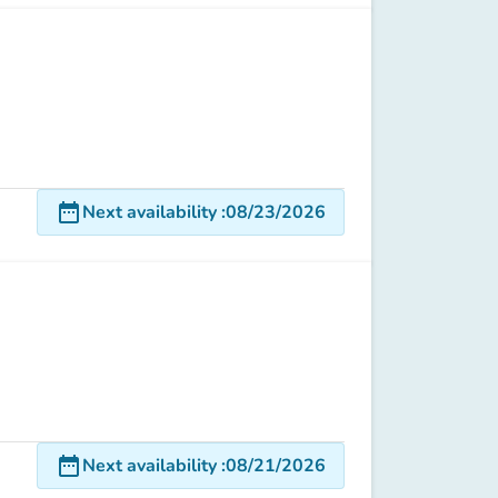
date_range
Next availability
:
08/23/2026
date_range
Next availability
:
08/21/2026