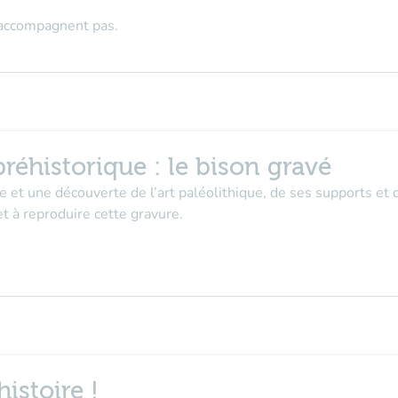
n'accompagnent pas.
réhistorique : le bison gravé
re et une découverte de l’art paléolithique, de ses supports et
et à reproduire cette gravure.
istoire !