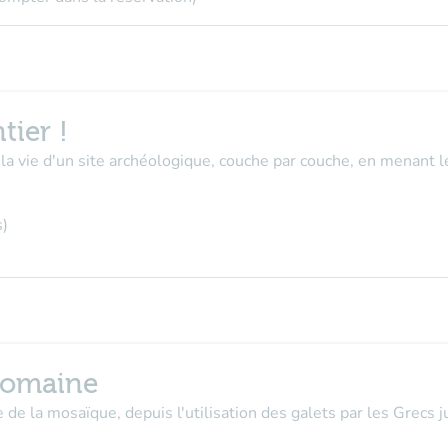
tier !
la vie d'un site archéologique, couche par couche, en menant l
s)
romaine
ue de la mosaïque, depuis l'utilisation des galets par les Grecs