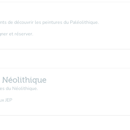
nts de découvrir les peintures du Paléolithique.
ner et réserver.
u Néolithique
es du Néolithique.
ux JEP