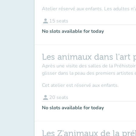
Atelier réservé aux enfants. Les adultes 
person
15
seats
No slots available for today
Les animaux dans l'art p
Après une visite des salles de la Préhistoi
glisser dans la peau des premiers artistes 
Cet atelier est réservé aux enfants.
person
20
seats
No slots available for today
Les Z'animaux de la préh