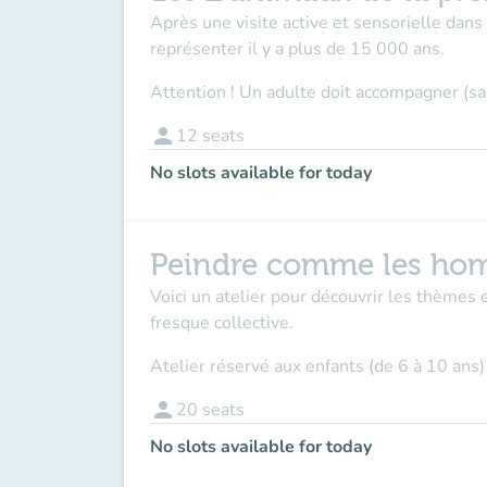
Après une visite active et sensorielle dans 
représenter il y a plus de 15 000 ans.
Attention ! Un adulte doit accompagner (sa
person
12
seats
No slots available for today
Peindre comme les hom
Voici un atelier pour découvrir les thèmes 
fresque collective.
Atelier réservé aux enfants (de 6 à 10 ans)
person
20
seats
No slots available for today