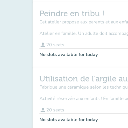
Peindre en tribu !
Cet atelier propose aux parents et aux enfa
Atelier en famille. Un adulte doit accompag
person
20
seats
No slots available for today
Utilisation de l'argile a
Fabrique une céramique selon les techniqu
Activité réservée aux enfants ! En famille a
person
20
seats
No slots available for today