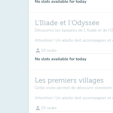
No slots available for today
L'Iliade et l'Odyssée
Découvrez les épopées de L'Iliade et de l'
Attention ! Un adulte doit accompagner et 
person
20
seats
No slots available for today
Les premiers villages
Cette visite permet de découvrir comment et
Attention ! Un adulte doit accompagner et 
person
20
seats