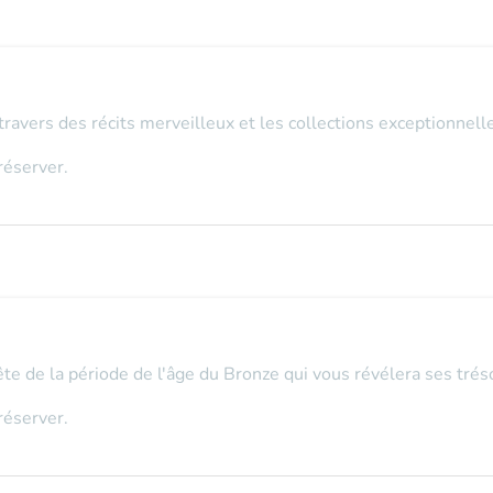
travers des récits merveilleux et les collections exceptionnel
réserver.
uête de la période de l'âge du Bronze qui vous révélera ses tréso
réserver.