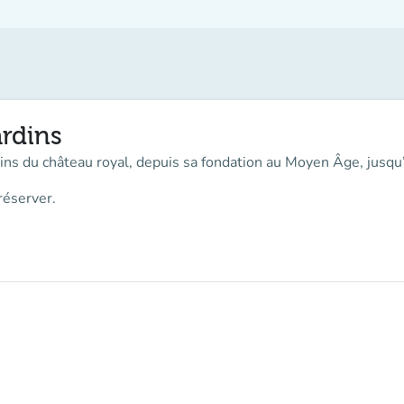
rdins
rdins du château royal, depuis sa fondation au Moyen Âge, jusqu
réserver.