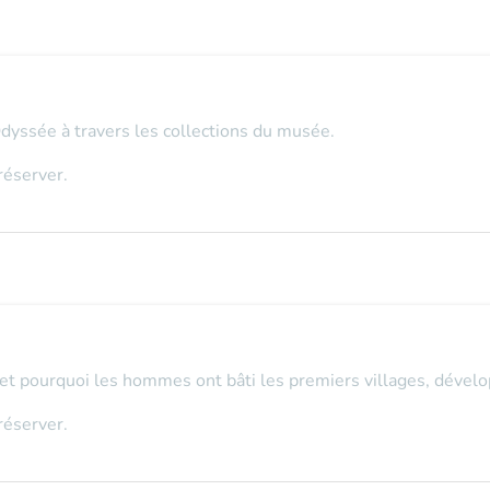
Odyssée à travers les collections du musée.
réserver.
 pourquoi les hommes ont bâti les premiers villages, développé
réserver.