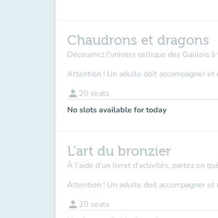
Chaudrons et dragons
Découvrez l'univers celtique des Gaulois à 
Attention ! Un adulte doit accompagner et 
person
20
seats
No slots available for today
L'art du bronzier
À l'aide d'un livret d'activités, partez en q
Attention ! Un adulte doit accompagner et 
person
20
seats