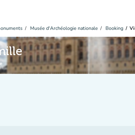
monuments
Musée d'Archéologie nationale
Booking
Vi
mille
e