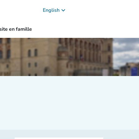
keyboard_arrow_down
English
site en famille