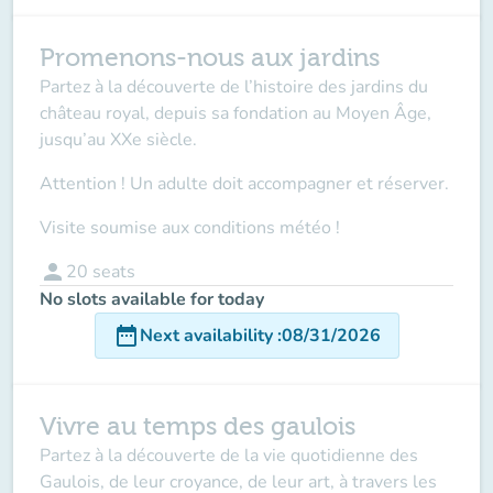
Promenons-nous aux jardins
Partez à la découverte de l’histoire des jardins du
château royal, depuis sa fondation au Moyen Âge,
jusqu’au XXe siècle.
Attention ! Un adulte doit accompagner
et réserver.
Visite soumise aux conditions météo !
person
20
seats
No slots available for today
date_range
Next availability
:
08/31/2026
Vivre au temps des gaulois
Partez à la découverte de la vie quotidienne des
Gaulois, de leur croyance, de leur art, à travers les