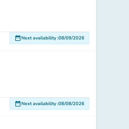
date_range
Next availability
:
08/09/2026
date_range
Next availability
:
08/08/2026