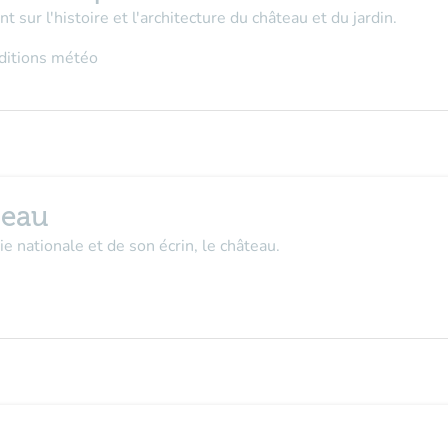
t sur l'histoire et l'architecture du château et du jardin.
nditions météo
teau
 nationale et de son écrin, le château.