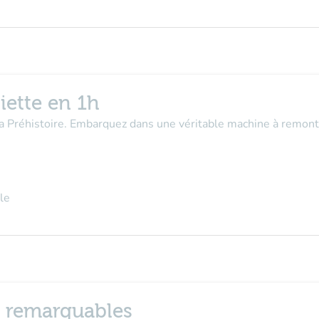
iette en 1h
la Préhistoire. Embarquez dans une véritable machine à remont
le
n remarquables