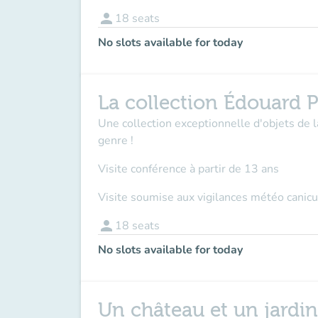
person
18
seats
No slots available for today
La collection Édouard P
Une collection exceptionnelle d'objets de 
genre !
Visite conférence à partir de 13 ans
Visite soumise aux vigilances météo canicu
person
18
seats
No slots available for today
Un château et un jardi