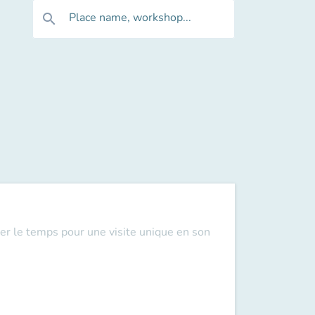
Place name, workshop...
search
er le temps pour une visite unique en son