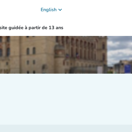
keyboard_arrow_down
English
site guidée à partir de 13 ans