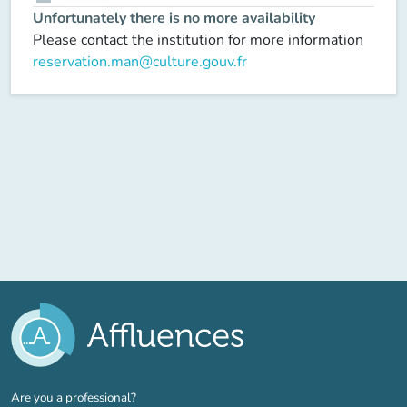
Unfortunately there is no more availability
Please contact the institution for more information
reservation.man@culture.gouv.fr
(new tab)
Are you a professional?