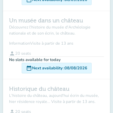
Un musée dans un château
Découvrez l'histoire du musée d'Archéologie
nationale et de son écrin, le château.
Information
Visite à partir de 13 ans
person
20
seats
No slots available for today
date_range
Next availability
:
08/08/2026
Historique du château
L'histoire du château, aujourd'hui écrin du musée,
hier résidence royale... Visite à partir de 13 ans.
person
20
seats