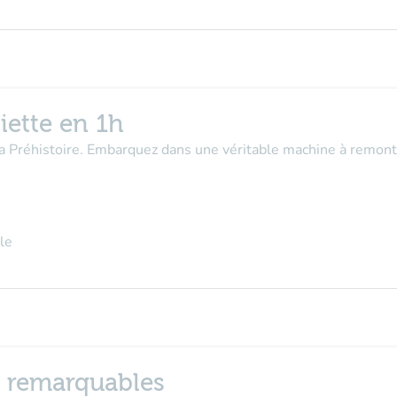
iette en 1h
la Préhistoire. Embarquez dans une véritable machine à remont
le
n remarquables