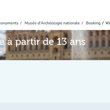
monuments
Musée d'Archéologie nationale
Booking
Vi
e à partir de 13 ans
e