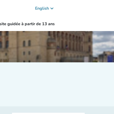
keyboard_arrow_down
English
site guidée à partir de 13 ans