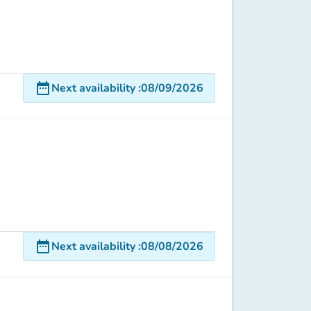
date_range
Next availability
:
08/09/2026
date_range
Next availability
:
08/08/2026