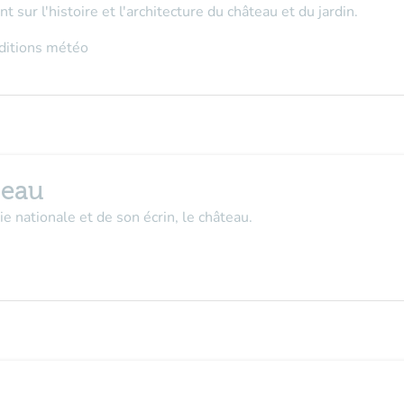
t sur l'histoire et l'architecture du château et du jardin.
nditions météo
teau
 nationale et de son écrin, le château.