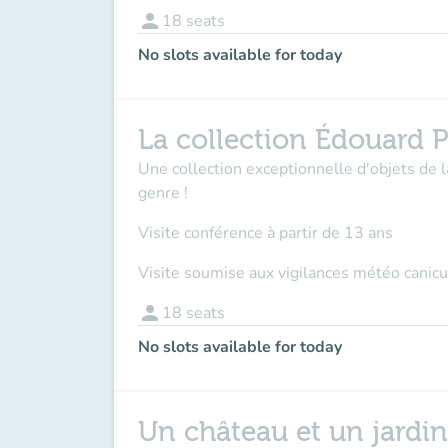
person
18
seats
No slots available for today
La collection Édouard P
Une collection exceptionnelle d'objets de 
genre !
Visite conférence à partir de 13 ans
Visite soumise aux vigilances météo canicu
person
18
seats
No slots available for today
Un château et un jardi