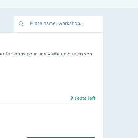
Place name, workshop...
search
er le temps pour une visite unique en son
9 seats left