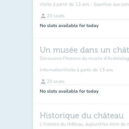
Visite à partir de 13 ans - Soumise aux co
person
20
seats
No slots available for today
Un musée dans un châ
Découvrez l'histoire du musée d'Archéologie
Information
Visite à partir de 13 ans
person
20
seats
No slots available for today
Historique du château
L'histoire du château, aujourd'hui écrin du 