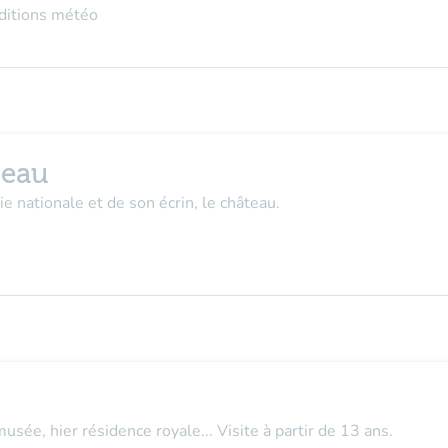
nditions météo
teau
 nationale et de son écrin, le château.
musée, hier résidence royale... Visite à partir de 13 ans.