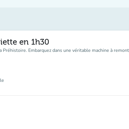
iette en 1h30
la Préhistoire. Embarquez dans une véritable machine à remont
le