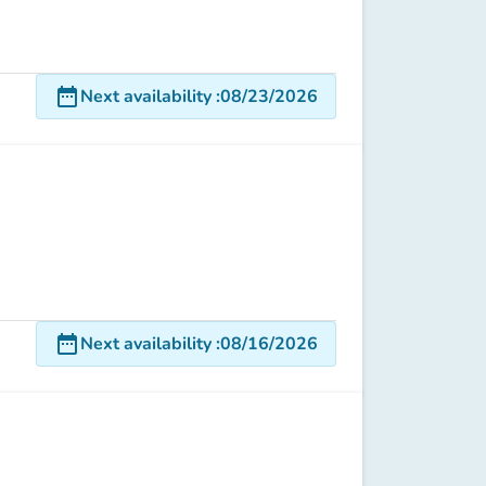
date_range
Next availability
:
08/23/2026
date_range
Next availability
:
08/16/2026