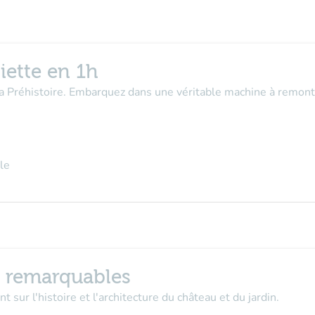
iette en 1h
la Préhistoire. Embarquez dans une véritable machine à remont
le
n remarquables
t sur l'histoire et l'architecture du château et du jardin.