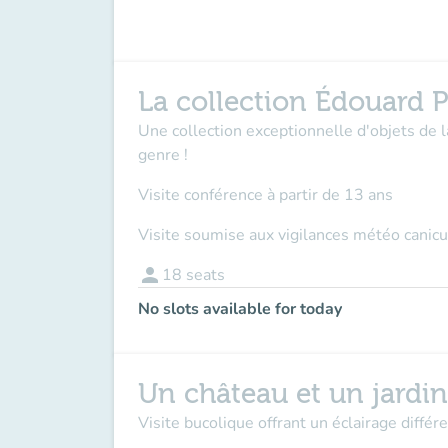
La collection Édouard P
Une collection exceptionnelle d'objets de 
genre !
Visite conférence à partir de 13 ans
Visite soumise aux vigilances météo canicu
person
18
seats
No slots available for today
Un château et un jardi
Visite bucolique offrant un éclairage différen