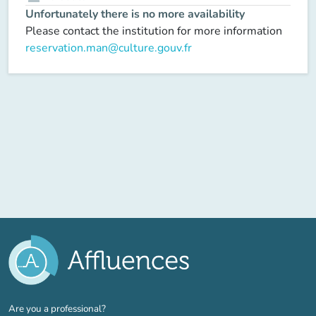
Unfortunately there is no more availability
Please contact the institution for more information
reservation.man@culture.gouv.fr
(new tab)
Are you a professional?