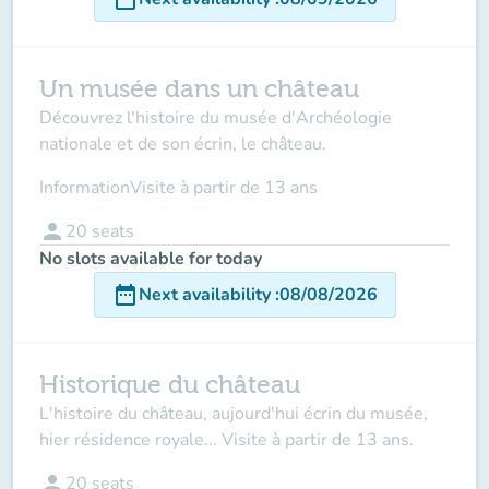
Un musée dans un château
Découvrez l'histoire du musée d'Archéologie
nationale et de son écrin, le château.
Information
Visite à partir de 13 ans
person
20
seats
No slots available for today
date_range
Next availability
:
08/08/2026
Historique du château
L'histoire du château, aujourd'hui écrin du musée,
hier résidence royale... Visite à partir de 13 ans.
person
20
seats