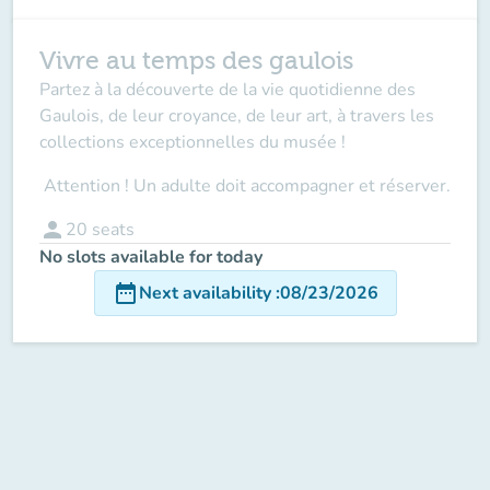
Vivre au temps des gaulois
Partez à la découverte de la vie quotidienne des
Gaulois, de leur croyance, de leur art, à travers les
collections exceptionnelles du musée !
Attention ! Un adulte doit accompagner
et réserver.
person
20
seats
No slots available for today
date_range
Next availability
:
08/23/2026