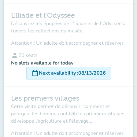
L'Iliade et l'Odyssée
Découvrez les épopées de L'Iliade et de l'Odyssée à
travers les collections du musée.
Attention ! Un adulte doit accompagner et réserver.
person
20
seats
No slots available for today
date_range
Next availability
:
08/13/2026
Les premiers villages
Cette visite permet de découvrir comment et
pourquoi les hommes ont bâti les premiers villages,
développé l'agriculture et l'élevage...
Attention ! Un adulte doit accompagner et réserver.