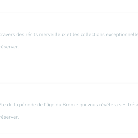
travers des récits merveilleux et les collections exceptionnel
réserver.
uête de la période de l'âge du Bronze qui vous révélera ses tréso
réserver.