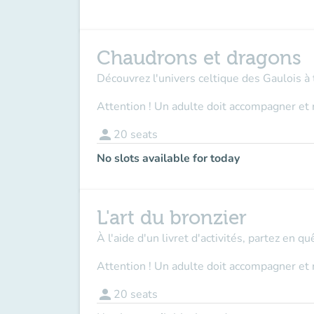
Chaudrons et dragons
Découvrez l'univers celtique des Gaulois à 
Attention ! Un adulte doit accompagner et 
person
20
seats
No slots available for today
L'art du bronzier
À l'aide d'un livret d'activités, partez en q
Attention ! Un adulte doit accompagner et 
person
20
seats