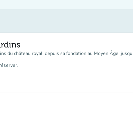
rdins
rdins du château royal, depuis sa fondation au Moyen Âge, jusqu
réserver.