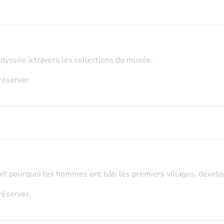
Odyssée à travers les collections du musée.
réserver.
 pourquoi les hommes ont bâti les premiers villages, développé
réserver.