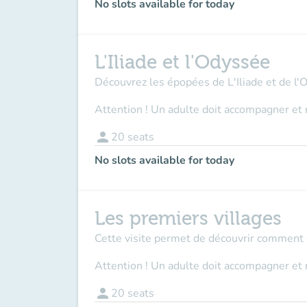
No slots available for today
L'Iliade et l'Odyssée
Découvrez les épopées de L'Iliade et de l'
Attention ! Un adulte doit accompagner et 
person
20
seats
No slots available for today
Les premiers villages
Cette visite permet de découvrir comment et
Attention ! Un adulte doit accompagner et 
person
20
seats