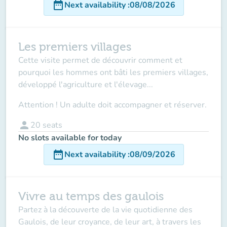
date_range
Next availability
:
08/08/2026
Les premiers villages
Cette visite permet de découvrir comment et
pourquoi les hommes ont bâti les premiers villages,
développé l'agriculture et l'élevage...
Attention ! Un adulte doit accompagner et réserver.
person
20
seats
No slots available for today
date_range
Next availability
:
08/09/2026
Vivre au temps des gaulois
Partez à la découverte de la vie quotidienne des
Gaulois, de leur croyance, de leur art, à travers les