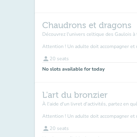
Chaudrons et dragons
Découvrez l'univers celtique des Gaulois à 
Attention ! Un adulte doit accompagner et 
person
20
seats
No slots available for today
L'art du bronzier
À l'aide d'un livret d'activités, partez en q
Attention ! Un adulte doit accompagner et 
person
20
seats