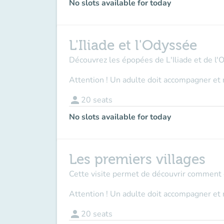
No slots available for today
L'Iliade et l'Odyssée
Découvrez les épopées de L'Iliade et de l'
Attention ! Un adulte doit accompagner et 
person
20
seats
No slots available for today
Les premiers villages
Cette visite permet de découvrir comment et
Attention ! Un adulte doit accompagner et 
person
20
seats