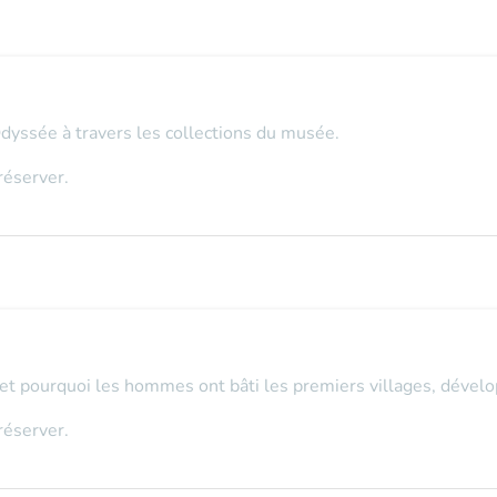
Odyssée à travers les collections du musée.
réserver.
 pourquoi les hommes ont bâti les premiers villages, développé
réserver.