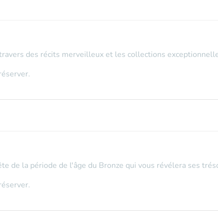
travers des récits merveilleux et les collections exceptionnel
réserver.
uête de la période de l'âge du Bronze qui vous révélera ses tréso
réserver.