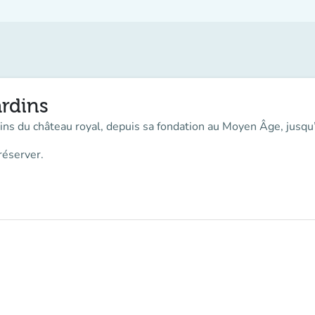
rdins
rdins du château royal, depuis sa fondation au Moyen Âge, jusqu
réserver.