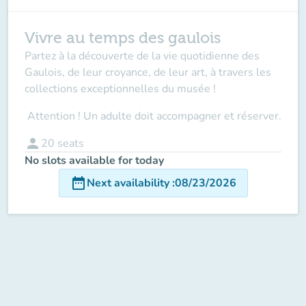
Vivre au temps des gaulois
Partez à la découverte de la vie quotidienne des
Gaulois, de leur croyance, de leur art, à travers les
collections exceptionnelles du musée !
Attention ! Un adulte doit accompagner
et réserver.
person
20
seats
No slots available for today
date_range
Next availability
:
08/23/2026