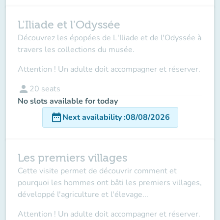
L'Iliade et l'Odyssée
Découvrez les épopées de L'Iliade et de l'Odyssée à
travers les collections du musée.
Attention ! Un adulte doit accompagner et réserver.
person
20
seats
No slots available for today
date_range
Next availability
:
08/08/2026
Les premiers villages
Cette visite permet de découvrir comment et
pourquoi les hommes ont bâti les premiers villages,
développé l'agriculture et l'élevage...
Attention ! Un adulte doit accompagner et réserver.