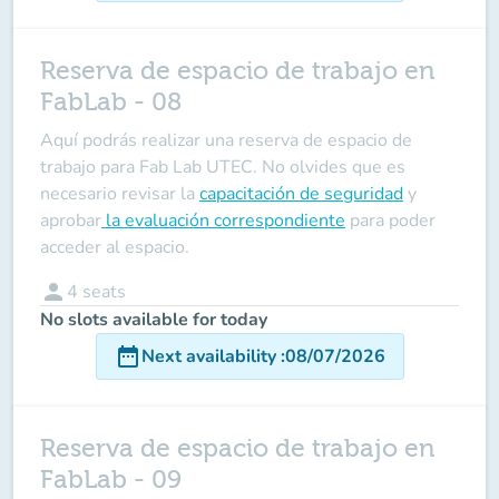
Reserva de espacio de trabajo en
FabLab - 08
Aquí podrás realizar una reserva de espacio de
trabajo para Fab Lab UTEC. No olvides que es
necesario revisar la
capacitación de seguridad
y
aprobar
la evaluación correspondiente
para poder
acceder al espacio.
person
4
seats
No slots available for today
date_range
Next availability
:
08/07/2026
Reserva de espacio de trabajo en
FabLab - 09