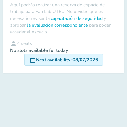
Aquí podrás realizar una reserva de espacio de
trabajo para Fab Lab UTEC. No olvides que es
necesario revisar la
capacitación de seguridad
y
aprobar
la evaluación correspondiente
para poder
acceder al espacio.
person
4
seats
No slots available for today
date_range
Next availability
:
08/07/2026