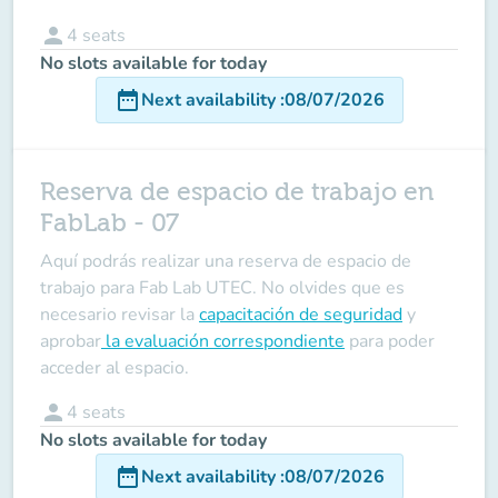
person
4
seats
No slots available for today
date_range
Next availability
:
08/07/2026
Reserva de espacio de trabajo en
FabLab - 07
Aquí podrás realizar una reserva de espacio de
trabajo para Fab Lab UTEC. No olvides que es
necesario revisar la
capacitación de seguridad
y
aprobar
la evaluación correspondiente
para poder
acceder al espacio.
person
4
seats
No slots available for today
date_range
Next availability
:
08/07/2026