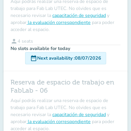
Aquí podrás realizar una reserva de espacio de
trabajo para Fab Lab UTEC. No olvides que es
necesario revisar la
capacitación de seguridad
y
aprobar
la evaluación correspondiente
para poder
acceder al espacio.
person
4
seats
No slots available for today
date_range
Next availability
:
08/07/2026
Reserva de espacio de trabajo en
FabLab - 06
Aquí podrás realizar una reserva de espacio de
trabajo para Fab Lab UTEC. No olvides que es
necesario revisar la
capacitación de seguridad
y
aprobar
la evaluación correspondiente
para poder
acceder al espacio.