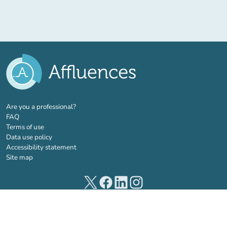
(new tab)
Are you a professional?
FAQ
Terms of use
Data use policy
Accessibility statement
Site map
(new tab)
(new tab)
(new tab)
(new tab)
© 2026 Affluences