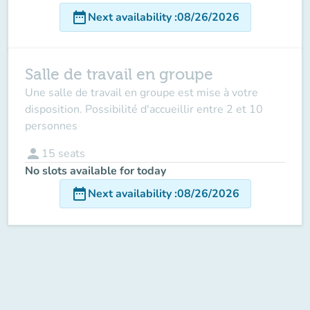
date_range
Next availability
:
08/26/2026
Salle de travail en groupe
Une salle de travail en groupe est mise à votre
disposition. Possibilité d'accueillir entre 2 et 10
personnes
person
15
seats
No slots available for today
date_range
Next availability
:
08/26/2026