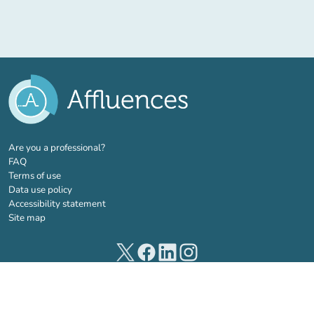
(new tab)
Are you a professional?
FAQ
Terms of use
Data use policy
Accessibility statement
Site map
(new tab)
(new tab)
(new tab)
(new tab)
© 2026 Affluences