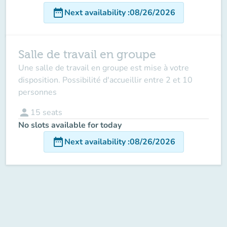
date_range
Next availability
:
08/26/2026
Salle de travail en groupe
Une salle de travail en groupe est mise à votre
disposition. Possibilité d'accueillir entre 2 et 10
personnes
person
15
seats
No slots available for today
date_range
Next availability
:
08/26/2026