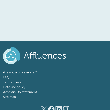
(new tab)
Are you a professional?
FAQ
Terms of use
Data use policy
Accessibility statement
Site map
(new tab)
(new tab)
(new tab)
(new tab)