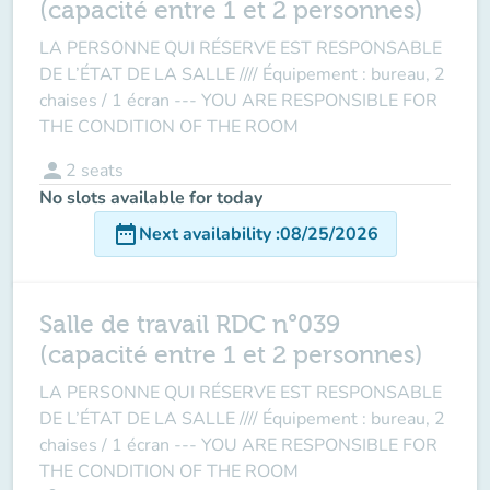
(capacité entre 1 et 2 personnes)
LA PERSONNE QUI RÉSERVE EST RESPONSABLE
DE L’ÉTAT DE LA SALLE //// Équipement : bureau, 2
chaises / 1 écran --- YOU ARE RESPONSIBLE FOR
THE CONDITION OF THE ROOM
person
2
seats
No slots available for today
date_range
Next availability
:
08/25/2026
Salle de travail RDC n°039
(capacité entre 1 et 2 personnes)
LA PERSONNE QUI RÉSERVE EST RESPONSABLE
DE L’ÉTAT DE LA SALLE //// Équipement : bureau, 2
chaises / 1 écran --- YOU ARE RESPONSIBLE FOR
THE CONDITION OF THE ROOM