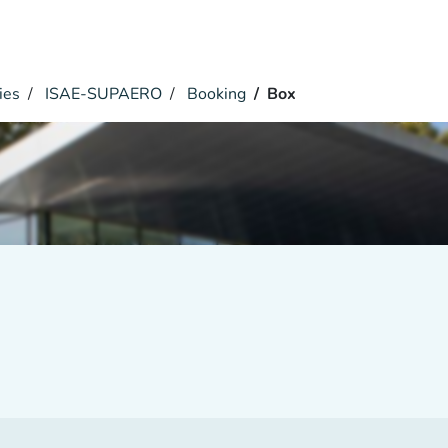
ies
ISAE-SUPAERO
Booking
Box