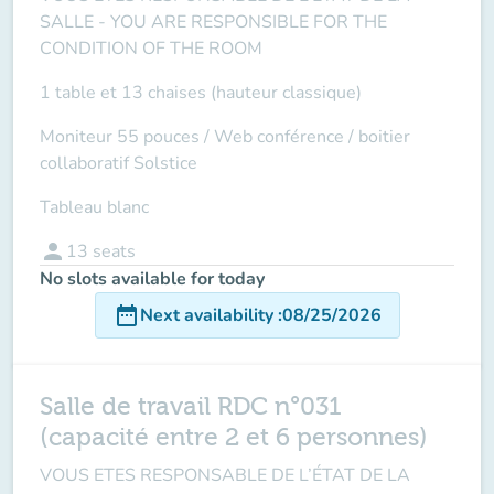
SALLE -
YOU ARE RESPONSIBLE FOR THE
CONDITION OF THE ROOM
1 table et 13 chaises (hauteur classique)
Moniteur 55 pouces / Web conférence / boitier
collaboratif Solstice
Tableau blanc
person
13
seats
No slots available for today
date_range
Next availability
:
08/25/2026
Salle de travail RDC n°031
(capacité entre 2 et 6 personnes)
VOUS ETES RESPONSABLE DE L’ÉTAT DE LA