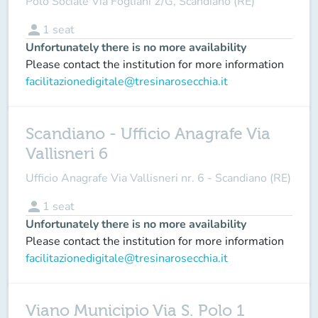
Polo Sociale Via Fogliani 2/G, Scandiano (RE)
person
1
seat
Unfortunately there is no more availability
Please contact the institution for more information
facilitazionedigitale@tresinarosecchia.it
Scandiano - Ufficio Anagrafe Via
Vallisneri 6
Ufficio Anagrafe Via Vallisneri nr. 6 - Scandiano (RE)
person
1
seat
Unfortunately there is no more availability
Please contact the institution for more information
facilitazionedigitale@tresinarosecchia.it
Viano Municipio Via S. Polo 1