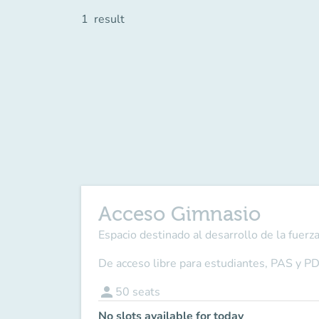
1
result
Acceso Gimnasio
Espacio destinado al desarrollo de la fuerza,
De acceso libre para estudiantes, PAS y P
person
50
seats
No slots available for today