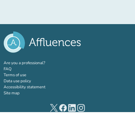
(new tab)
Are you a professional?
FAQ
Terms of use
Data use policy
Accessibility statement
Site map
(new tab)
(new tab)
(new tab)
(new tab)
© 2026 Affluences