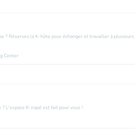
e ? Réservez la K-hûte pour échanger et travailler à plusieurs.
ng Center
e ? L'espace K-napé est fait pour vous !