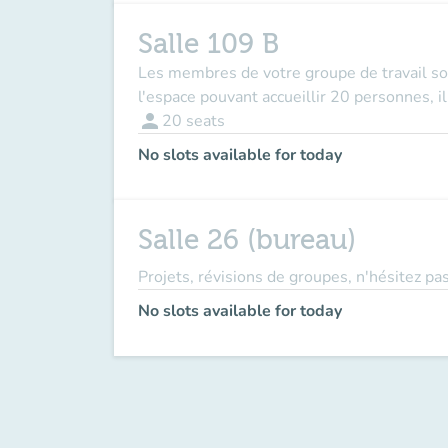
Salle 109 B
Les membres de votre groupe de travail so
l'espace pouvant accueillir 20 personnes, i
person
20
seats
No slots available for today
Salle 26 (bureau)
Projets, révisions de groupes, n'hésitez pas
No slots available for today