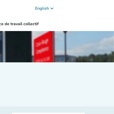
keyboard_arrow_down
English
e de travail collectif