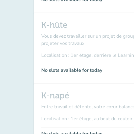
K-hûte
Vous devez travailler sur un projet de group
projeter vos travaux.
Localisation : 1er étage, derrière le Learni
No slots available for today
K-napé
Entre travail et détente, votre cœur balanc
Localisation : 1er étage, au bout du couloir
No slots available for today