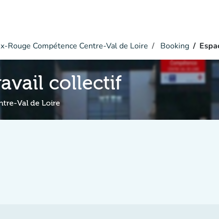
x-Rouge Compétence Centre-Val de Loire
Booking
Espac
avail collectif
re-Val de Loire