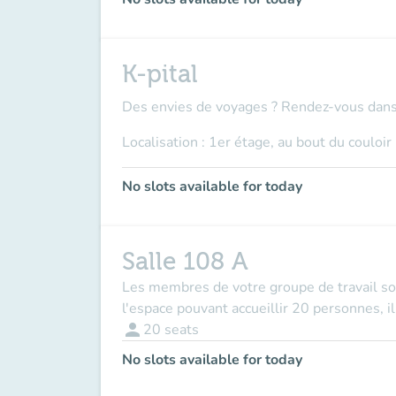
K-pital
Des envies de voyages ? Rendez-vous dans l'
Localisation : 1er étage, au bout du couloir
No slots available for today
Salle 108 A
Les membres de votre groupe de travail so
l'espace pouvant accueillir 20 personnes, i
person
20
seats
No slots available for today