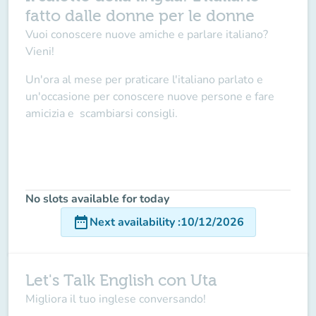
fatto dalle donne per le donne
Vuoi conoscere nuove amiche e parlare italiano?
Vieni!
Un'ora al mese per praticare l'italiano parlato e
un'occasione per conoscere nuove persone e fare
amicizia e scambiarsi consigli.
No slots available for today
date_range
Next availability
:
10/12/2026
Let's Talk English con Uta
Migliora il tuo inglese conversando!