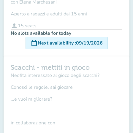
con Elena Marchesani
Aperto a ragazzi e adulti dai 15 anni
person
15
seats
No slots available for today
date_range
Next availability
:
09/19/2026
Scacchi - mettiti in gioco
Neofita interessato al gioco degli scacchi?
Conosci le regole, sai giocare
...e vuoi migliorare?
in collaborazione con