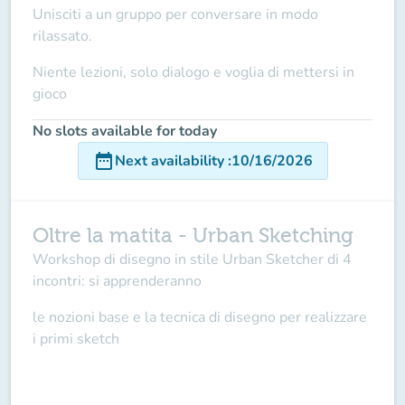
Unisciti a un gruppo per conversare in modo
rilassato.
Niente lezioni, solo dialogo e voglia di mettersi in
gioco
No slots available for today
date_range
Next availability
:
10/16/2026
Oltre la matita - Urban Sketching
Workshop di disegno in stile Urban Sketcher di 4
incontri: si apprenderanno
le nozioni base e la tecnica di disegno per realizzare
i primi sketch