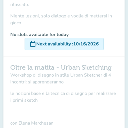
rilassato.
Niente lezioni, solo dialogo e voglia di mettersi in
gioco
No slots available for today
date_range
Next availability
:
10/16/2026
Oltre la matita - Urban Sketching
Workshop di disegno in stile Urban Sketcher di 4
incontri: si apprenderanno
le nozioni base e la tecnica di disegno per realizzare
i primi sketch
con Elena Marchesani