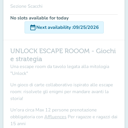
Sezione Scacchi
No slots available for today
date_range
Next availability
:
09/25/2026
UNLOCK ESCAPE ROOOM - Giochi
e strategia
Una escape room da tavolo legata alla mitologia
"Unlock"
Un gioco di carte collaborativo ispirato alle escape
room: risolvete gli enigmi per mandare avanti la
storia!
Un'ora circa Max 12 persone prenotazione
obbligatoria con
Affluences
Per ragazze e ragazzi dai
15 anni