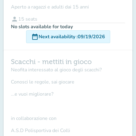
Aperto a ragazzi e adulti dai 15 anni
person
15
seats
No slots available for today
date_range
Next availability
:
09/19/2026
Scacchi - mettiti in gioco
Neofita interessato al gioco degli scacchi?
Conosci le regole, sai giocare
...e vuoi migliorare?
in collaborazione con
A.S.D Polisportiva dei Colli