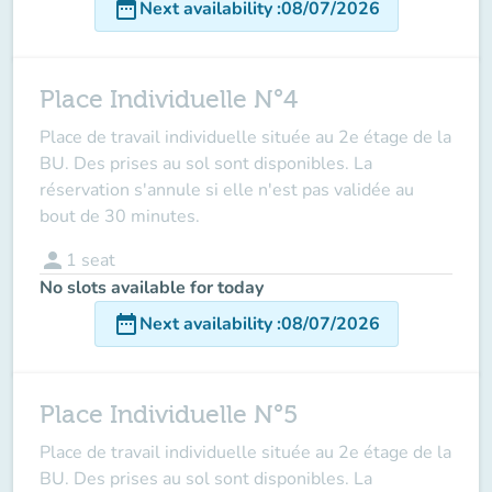
date_range
Next availability
:
08/07/2026
Place Individuelle N°4
Place de travail individuelle située au 2e étage de la
BU. Des prises au sol sont disponibles. La
réservation s'annule si elle n'est pas validée au
bout de 30 minutes.
person
1
seat
No slots available for today
date_range
Next availability
:
08/07/2026
Place Individuelle N°5
Place de travail individuelle située au 2e étage de la
BU. Des prises au sol sont disponibles. La