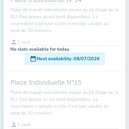
Place de travail individuelle située au 2e étage de la
BU. Des prises au sol sont disponibles. La
réservation s'annule si elle n'est pas validée au
bout de 30 minutes.
person
1
seat
No slots available for today
date_range
Next availability
:
08/07/2026
Place Individuelle N°15
Place de travail individuelle située au 2e étage de la
BU. Des prises au sol sont disponibles. La
réservation s'annule si elle n'est pas validée au
bout de 30 minutes.
person
1
seat