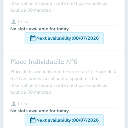
réservation s'annule si elle n'est pas validée au
bout de 30 minutes.
person
1
seat
No slots available for today
date_range
Next availability
:
08/07/2026
Place Individuelle N°6
Place de travail individuelle située au 2e étage de la
BU. Des prises au sol sont disponibles. La
réservation s'annule si elle n'est pas validée au
bout de 30 minutes.
person
1
seat
No slots available for today
date_range
Next availability
:
08/07/2026