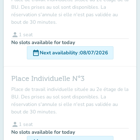
BU. Des prises au sol sont disponibles. La
réservation s'annule si elle n'est pas validée au
bout de 30 minutes.
person
1
seat
No slots available for today
date_range
Next availability
:
08/07/2026
Place Individuelle N°3
Place de travail individuelle située au 2e étage de la
BU. Des prises au sol sont disponibles. La
réservation s'annule si elle n'est pas validée au
bout de 30 minutes.
person
1
seat
No slots available for today