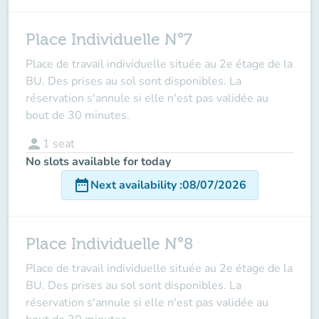
Place Individuelle N°7
Place de travail individuelle située au 2e étage de la
BU. Des prises au sol sont disponibles. La
réservation s'annule si elle n'est pas validée au
bout de 30 minutes.
person
1
seat
No slots available for today
date_range
Next availability
:
08/07/2026
Place Individuelle N°8
Place de travail individuelle située au 2e étage de la
BU. Des prises au sol sont disponibles. La
réservation s'annule si elle n'est pas validée au