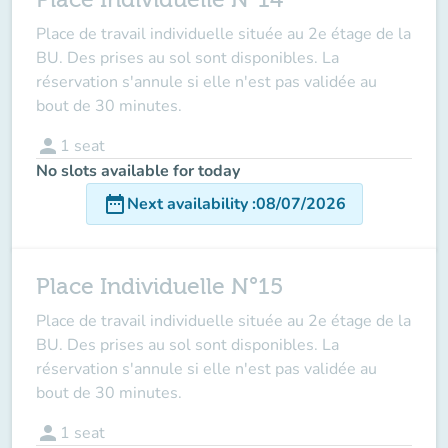
Place de travail individuelle située au 2e étage de la
BU. Des prises au sol sont disponibles. La
réservation s'annule si elle n'est pas validée au
bout de 30 minutes.
person
1
seat
No slots available for today
date_range
Next availability
:
08/07/2026
Place Individuelle N°15
Place de travail individuelle située au 2e étage de la
BU. Des prises au sol sont disponibles. La
réservation s'annule si elle n'est pas validée au
bout de 30 minutes.
person
1
seat