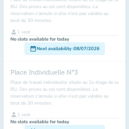
BU. Des prises au sol sont disponibles. La
réservation s'annule si elle n'est pas validée au
bout de 30 minutes.
person
1
seat
No slots available for today
date_range
Next availability
:
08/07/2026
Place Individuelle N°3
Place de travail individuelle située au 2e étage de la
BU. Des prises au sol sont disponibles. La
réservation s'annule si elle n'est pas validée au
bout de 30 minutes.
person
1
seat
No slots available for today