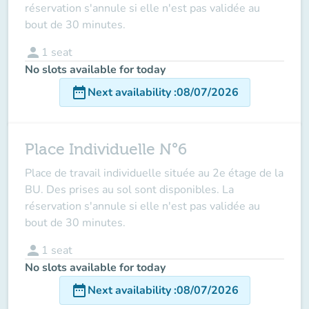
réservation s'annule si elle n'est pas validée au
bout de 30 minutes.
person
1
seat
No slots available for today
date_range
Next availability
:
08/07/2026
Place Individuelle N°6
Place de travail individuelle située au 2e étage de la
BU. Des prises au sol sont disponibles. La
réservation s'annule si elle n'est pas validée au
bout de 30 minutes.
person
1
seat
No slots available for today
date_range
Next availability
:
08/07/2026