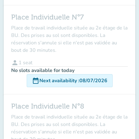
Place Individuelle N°7
Place de travail individuelle située au 2e étage de la
BU. Des prises au sol sont disponibles. La
réservation s'annule si elle n'est pas validée au
bout de 30 minutes.
person
1
seat
No slots available for today
date_range
Next availability
:
08/07/2026
Place Individuelle N°8
Place de travail individuelle située au 2e étage de la
BU. Des prises au sol sont disponibles. La
réservation s'annule si elle n'est pas validée au