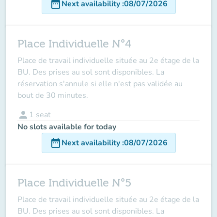
date_range
Next availability
:
08/07/2026
Place Individuelle N°4
Place de travail individuelle située au 2e étage de la
BU. Des prises au sol sont disponibles. La
réservation s'annule si elle n'est pas validée au
bout de 30 minutes.
person
1
seat
No slots available for today
date_range
Next availability
:
08/07/2026
Place Individuelle N°5
Place de travail individuelle située au 2e étage de la
BU. Des prises au sol sont disponibles. La