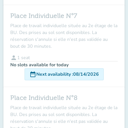
Place Individuelle N°7
Place de travail individuelle située au 2e étage de la
BU. Des prises au sol sont disponibles. La
réservation s'annule si elle n'est pas validée au
bout de 30 minutes.
person
1
seat
No slots available for today
date_range
Next availability
:
08/14/2026
Place Individuelle N°8
Place de travail individuelle située au 2e étage de la
BU. Des prises au sol sont disponibles. La
réservation s'annule si elle n'est pas validée au