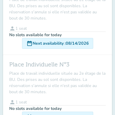
BU. Des prises au sol sont disponibles. La
réservation s'annule si elle n'est pas validée au
bout de 30 minutes.
person
1
seat
No slots available for today
date_range
Next availability
:
08/14/2026
Place Individuelle N°3
Place de travail individuelle située au 2e étage de la
BU. Des prises au sol sont disponibles. La
réservation s'annule si elle n'est pas validée au
bout de 30 minutes.
person
1
seat
No slots available for today