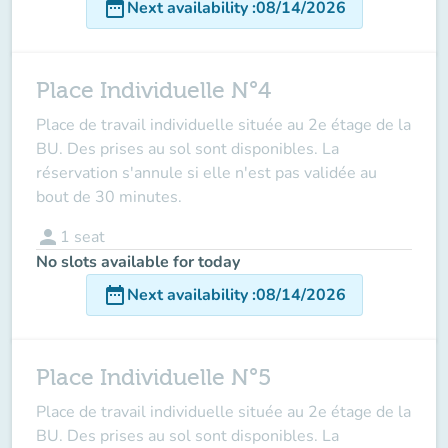
date_range
Next availability
:
08/14/2026
Place Individuelle N°4
Place de travail individuelle située au 2e étage de la
BU. Des prises au sol sont disponibles. La
réservation s'annule si elle n'est pas validée au
bout de 30 minutes.
person
1
seat
No slots available for today
date_range
Next availability
:
08/14/2026
Place Individuelle N°5
Place de travail individuelle située au 2e étage de la
BU. Des prises au sol sont disponibles. La