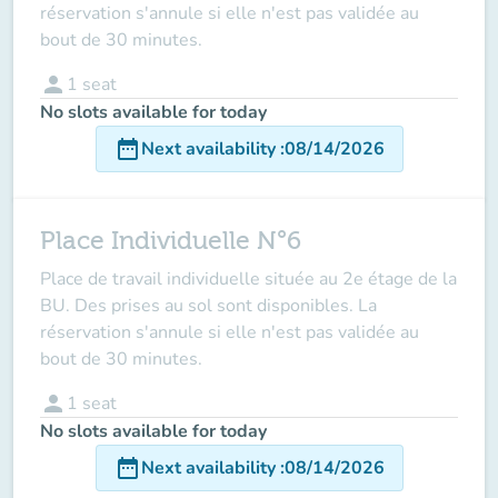
réservation s'annule si elle n'est pas validée au
bout de 30 minutes.
person
1
seat
No slots available for today
date_range
Next availability
:
08/14/2026
Place Individuelle N°6
Place de travail individuelle située au 2e étage de la
BU. Des prises au sol sont disponibles. La
réservation s'annule si elle n'est pas validée au
bout de 30 minutes.
person
1
seat
No slots available for today
date_range
Next availability
:
08/14/2026