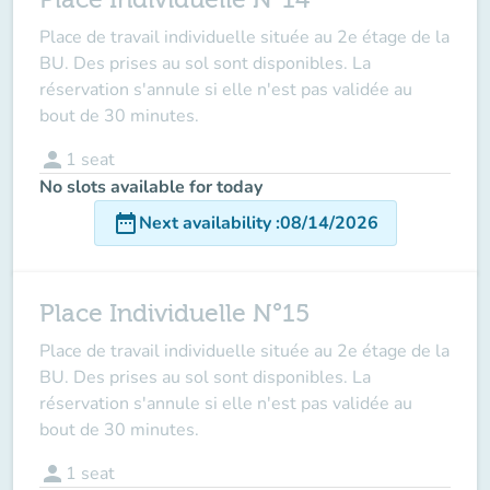
Place de travail individuelle située au 2e étage de la
BU. Des prises au sol sont disponibles. La
réservation s'annule si elle n'est pas validée au
bout de 30 minutes.
person
1
seat
No slots available for today
date_range
Next availability
:
08/14/2026
Place Individuelle N°15
Place de travail individuelle située au 2e étage de la
BU. Des prises au sol sont disponibles. La
réservation s'annule si elle n'est pas validée au
bout de 30 minutes.
person
1
seat