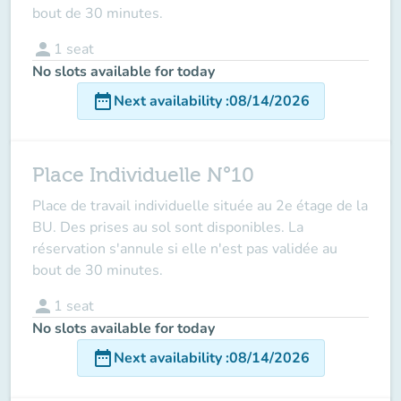
bout de 30 minutes.
person
1
seat
No slots available for today
date_range
Next availability
:
08/14/2026
Place Individuelle N°10
Place de travail individuelle située au 2e étage de la
BU. Des prises au sol sont disponibles. La
réservation s'annule si elle n'est pas validée au
bout de 30 minutes.
person
1
seat
No slots available for today
date_range
Next availability
:
08/14/2026