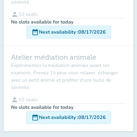
sérénité.
person
10
seats
No slots available for today
date_range
Next availability
:
08/17/2026
Atelier médiation animale
Expérimentez la médiation animale avant les
examens. Prenez 1h pour vous relaxer, échanger
avec un petit animal et profiter d'une bulle de
sérénité.
person
10
seats
No slots available for today
date_range
Next availability
:
08/17/2026