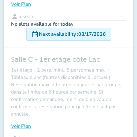
Voir Plan
person
6
seats
No slots available for today
date_range
Next availability
:
08/17/2026
Salle C - 1er étage côté Lac
1er étage -
2 pers. mini., 8 personnes max
. -
Tableau blanc (feutres disponibles à l'accueil).
Réservation maxi. 2 heures par jour et par groupe,
dans la limite de 6 heures par semaine. Si
confirmation demandée, merci de bien vouloir
confirmer la réservation pour qu'elle ne soit pas
annulée.
Voir Plan