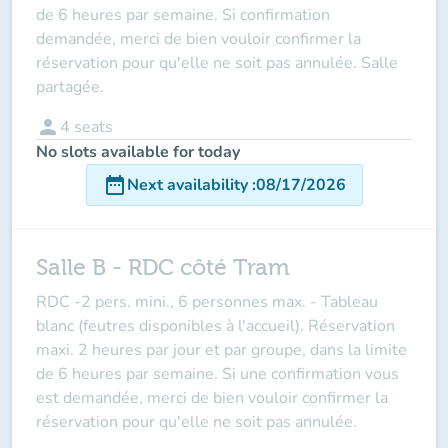
de 6 heures par semaine. Si confirmation
demandée, merci de bien vouloir confirmer la
réservation pour qu'elle ne soit pas annulée. Salle
partagée.
person
4
seats
No slots available for today
date_range
Next availability
:
08/17/2026
Salle B - RDC côté Tram
RDC -
2 pers. mini., 6 personnes max.
- Tableau
blanc (feutres disponibles à l'accueil). Réservation
maxi. 2 heures par jour et par groupe, dans la limite
de 6 heures par semaine. Si une confirmation vous
est demandée, merci de bien vouloir confirmer la
réservation pour qu'elle ne soit pas annulée.