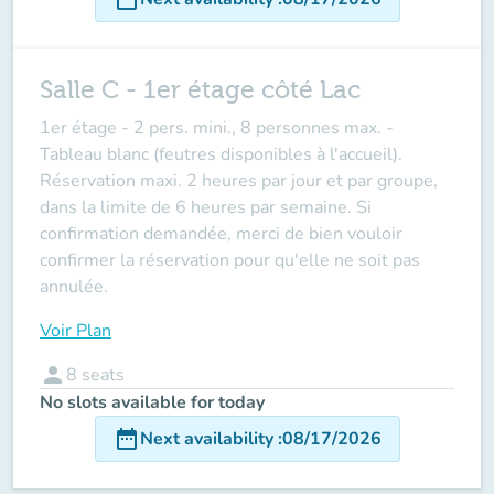
Salle C - 1er étage côté Lac
1er étage -
2 pers. mini., 8 personnes max
. -
Tableau blanc (feutres disponibles à l'accueil).
Réservation maxi. 2 heures par jour et par groupe,
dans la limite de 6 heures par semaine. Si
confirmation demandée, merci de bien vouloir
confirmer la réservation pour qu'elle ne soit pas
annulée.
Voir Plan
person
8
seats
No slots available for today
date_range
Next availability
:
08/17/2026