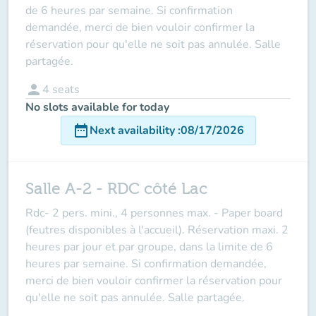
de 6 heures par semaine. Si confirmation
demandée, merci de bien vouloir confirmer la
réservation pour qu'elle ne soit pas annulée. Salle
partagée.
person
4
seats
No slots available for today
date_range
Next availability
:
08/17/2026
Salle A-2 - RDC côté Lac
Rdc-
2 pers. mini., 4 personnes max.
- Paper board
(feutres disponibles à l'accueil). Réservation maxi. 2
heures par jour et par groupe, dans la limite de 6
heures par semaine. Si confirmation demandée,
merci de bien vouloir confirmer la réservation pour
qu'elle ne soit pas annulée. Salle partagée.