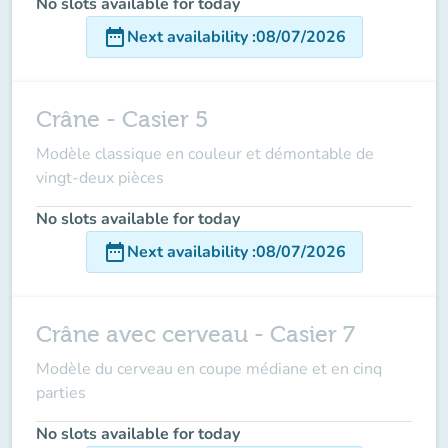
No slots available for today
date_range
Next availability
:
08/07/2026
Crâne - Casier 5
Modèle classique en couleur et démontable de
vingt-deux pièces
No slots available for today
date_range
Next availability
:
08/07/2026
Crâne avec cerveau - Casier 7
Modèle du cerveau en coupe médiane et en cinq
parties
No slots available for today