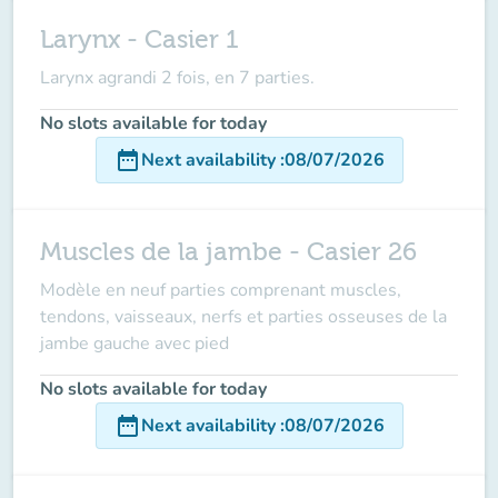
Larynx - Casier 1
Larynx agrandi 2 fois, en 7 parties.
No slots available for today
date_range
Next availability
:
08/07/2026
Muscles de la jambe - Casier 26
Modèle en neuf parties comprenant muscles,
tendons, vaisseaux, nerfs et parties osseuses de la
jambe gauche avec pied
No slots available for today
date_range
Next availability
:
08/07/2026