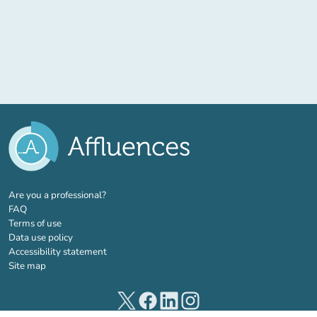
(new tab)
Are you a professional?
FAQ
Terms of use
Data use policy
Accessibility statement
Site map
(new tab)
(new tab)
(new tab)
(new tab)