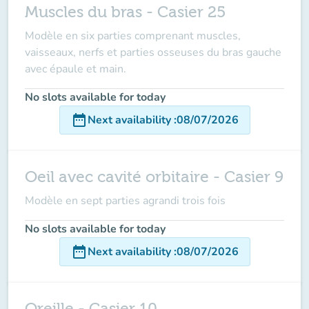
Muscles du bras - Casier 25
Modèle en six parties comprenant muscles,
vaisseaux, nerfs et parties osseuses du bras gauche
avec épaule et main.
No slots available for today
date_range
Next availability
:
08/07/2026
Oeil avec cavité orbitaire - Casier 9
Modèle en sept parties agrandi trois fois
No slots available for today
date_range
Next availability
:
08/07/2026
Oreille - Casier 10