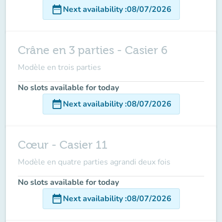
date_range
Next availability
:
08/07/2026
Crâne en 3 parties - Casier 6
Modèle en trois parties
No slots available for today
date_range
Next availability
:
08/07/2026
Cœur - Casier 11
Modèle en quatre parties agrandi deux fois
No slots available for today
date_range
Next availability
:
08/07/2026