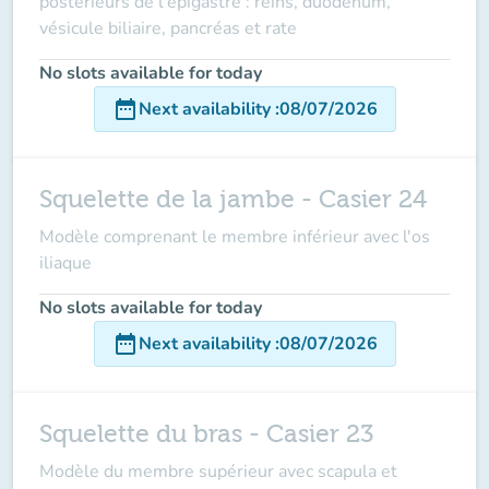
postérieurs de l'épigastre : reins, duodenum,
vésicule biliaire, pancréas et rate
No slots available for today
date_range
Next availability
:
08/07/2026
Squelette de la jambe - Casier 24
Modèle comprenant le membre inférieur avec l'os
iliaque
No slots available for today
date_range
Next availability
:
08/07/2026
Squelette du bras - Casier 23
Modèle du membre supérieur avec scapula et