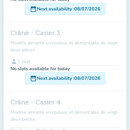
date_range
Next availability
:
08/07/2026
Crâne - Casier 3
Modèle aimanté en couleur et démontable de vingt-
deux pièces
person
1
seat
No slots available for today
date_range
Next availability
:
08/07/2026
Crâne - Casier 4
Modèle aimanté en couleur et démontable de vingt-
deux pièces